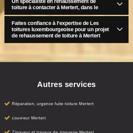
Un spécialiste en rehaussement de
toiture à contacter à Mertert, dans le
Faites confiance à l’expertise de Les
toitures luxembourgeoise pour un projet
de rehaussement de toiture à Mertert
Autres services
Réparation, urgence fuite toiture Mertert
couvreur Mertert
Zingueur et travaux de zinguerie Mertert