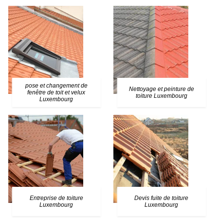
pose et changement de
Nettoyage et peinture de
fenêtre de toit et velux
toiture Luxembourg
Luxembourg
Entreprise de toiture
Devis fuite de toiture
Luxembourg
Luxembourg