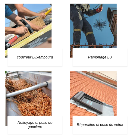
couvreur Luxembourg
Ramonage LU
Nettoyage et pose de
Réparation et pose de velux
gouttière