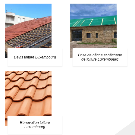
Pose de bâche et bâchage
Devis toiture Luxembourg
de toiture Luxembourg
Rénovation toiture
Luxembourg