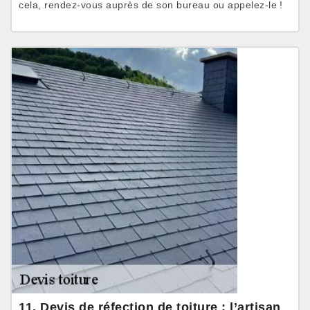
cela, rendez-vous auprès de son bureau ou appelez-le !
11. Devis de réfection de toiture : l’artisan