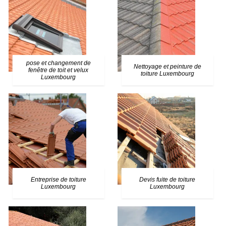
pose et changement de
Nettoyage et peinture de
fenêtre de toit et velux
toiture Luxembourg
Luxembourg
Entreprise de toiture
Devis fuite de toiture
Luxembourg
Luxembourg