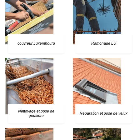
couvreur Luxembourg
Ramonage LU
Nettoyage et pose de
Réparation et pose de velux
gouttière