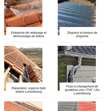
Entreprise de nettoyage et
Zingueur et travaux de
démoussage de toiture
zinguerie
Pose et changement de
Réparation, urgence fuite
gouttières zinc / PVC / Alu
toiture Luxembourg
Luxembourg