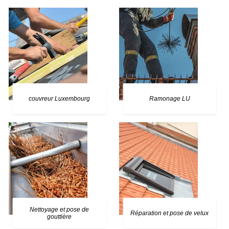
couvreur Luxembourg
Ramonage LU
Nettoyage et pose de
Réparation et pose de velux
gouttière