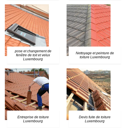
pose et changement de
Nettoyage et peinture de
fenêtre de toit et velux
toiture Luxembourg
Luxembourg
Entreprise de toiture
Devis fuite de toiture
Luxembourg
Luxembourg