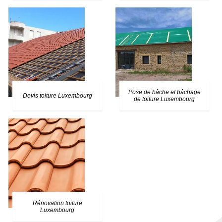
Pose de bâche et bâchage
Devis toiture Luxembourg
de toiture Luxembourg
Rénovation toiture
Luxembourg