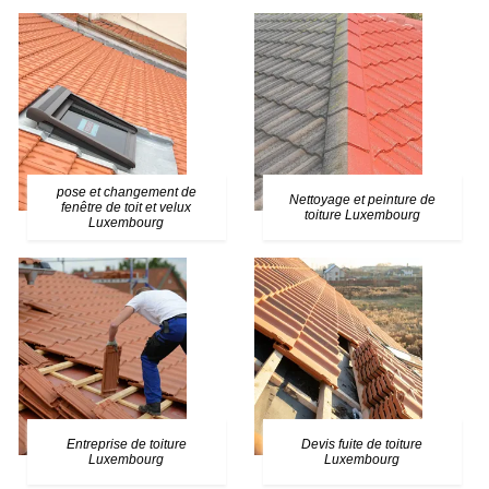
pose et changement de
Nettoyage et peinture de
fenêtre de toit et velux
toiture Luxembourg
Luxembourg
Entreprise de toiture
Devis fuite de toiture
Luxembourg
Luxembourg