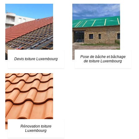
Pose de bâche et bâchage
Devis toiture Luxembourg
de toiture Luxembourg
Rénovation toiture
Luxembourg