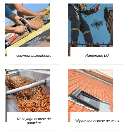
couvreur Luxembourg
Ramonage LU
Nettoyage et pose de
Réparation et pose de velux
gouttière