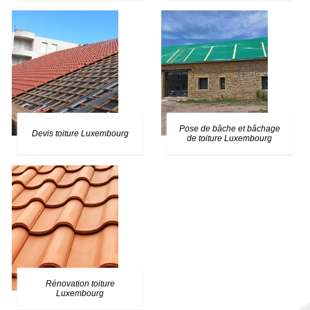
Pose de bâche et bâchage
Devis toiture Luxembourg
de toiture Luxembourg
Rénovation toiture
Luxembourg