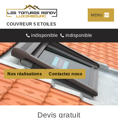
MENU
COUVREUR 5 ETOILES
indisponible
indisponible
Nos réalisations
Contactez nous
Devis gratuit