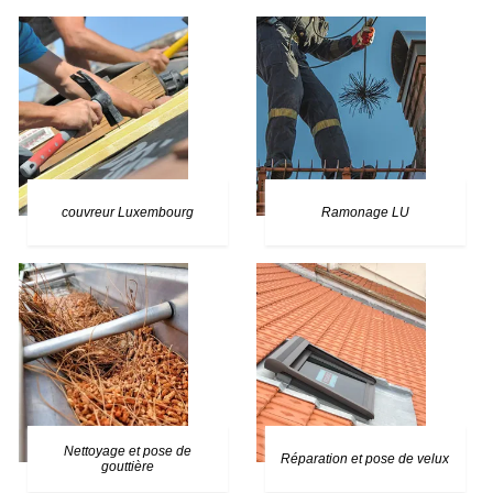
couvreur Luxembourg
Ramonage LU
Nettoyage et pose de
Réparation et pose de velux
gouttière