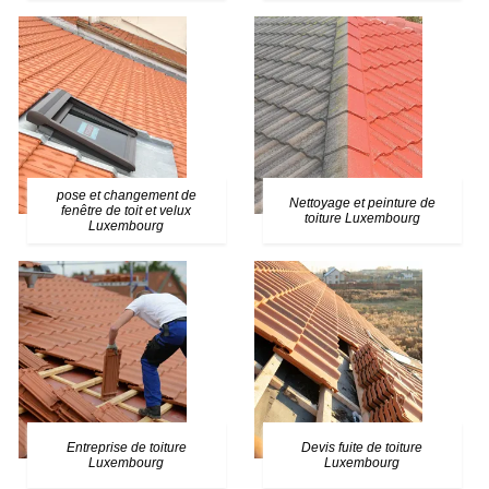
pose et changement de
Nettoyage et peinture de
fenêtre de toit et velux
toiture Luxembourg
Luxembourg
Entreprise de toiture
Devis fuite de toiture
Luxembourg
Luxembourg