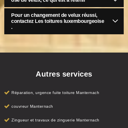
ose de velux, ce qui est à retenir
Pour un changement de velux réussi,
contactez Les toitures luxembourgeoise
.
Autres services
Réparation, urgence fuite toiture Manternach
couvreur Manternach
Zingueur et travaux de zinguerie Manternach