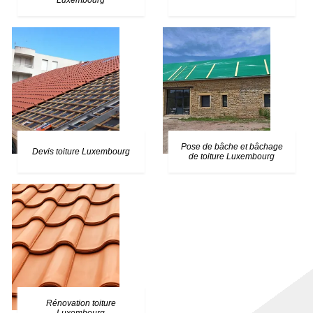
Luxembourg
Pose de bâche et bâchage
Devis toiture Luxembourg
de toiture Luxembourg
Rénovation toiture