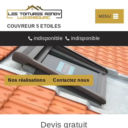
MENU
COUVREUR 5 ETOILES
indisponible
indisponible
Nos réalisations
Contactez nous
Devis gratuit