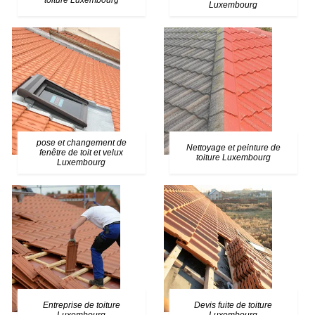
toiture Luxembourg
Luxembourg
pose et changement de
Nettoyage et peinture de
fenêtre de toit et velux
toiture Luxembourg
Luxembourg
Entreprise de toiture
Devis fuite de toiture