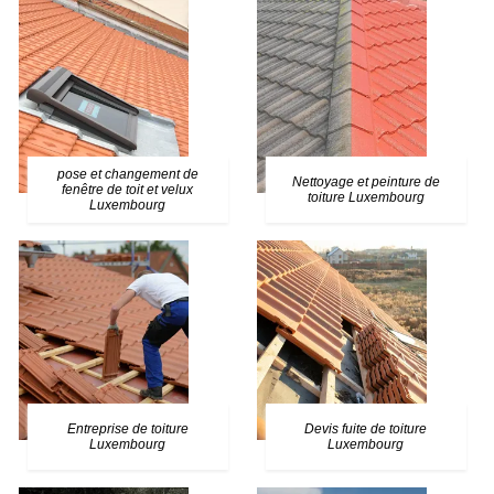
pose et changement de
Nettoyage et peinture de
fenêtre de toit et velux
toiture Luxembourg
Luxembourg
Entreprise de toiture
Devis fuite de toiture
Luxembourg
Luxembourg