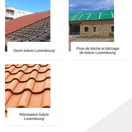
Pose de bâche et bâchage
Devis toiture Luxembourg
de toiture Luxembourg
Rénovation toiture
Luxembourg