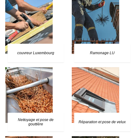
couvreur Luxembourg
Ramonage LU
Nettoyage et pose de
Réparation et pose de velux
gouttière