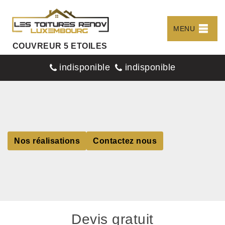
MENU
COUVREUR 5 ETOILES
indisponible
indisponible
Nos réalisations
Contactez nous
Devis gratuit