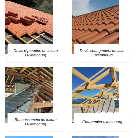
Devis réparation de toiture
Devis changement de tuile
Luxembourg
Luxembourg
Rehaussement de toiture
Charpentier uxembourg
Luxembourg