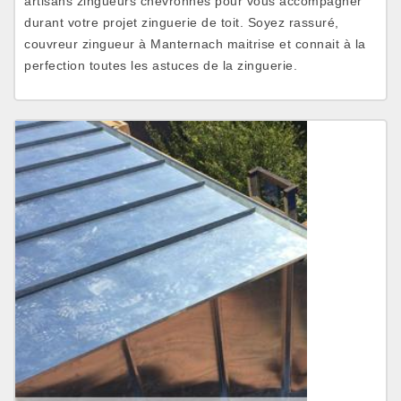
artisans zingueurs chevronnés pour vous accompagner
durant votre projet zinguerie de toit. Soyez rassuré,
couvreur zingueur à Manternach maitrise et connait à la
perfection toutes les astuces de la zinguerie.