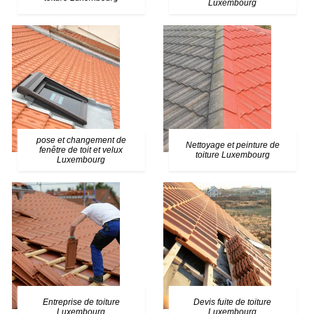
Luxembourg
pose et changement de
Nettoyage et peinture de
fenêtre de toit et velux
toiture Luxembourg
Luxembourg
Entreprise de toiture
Devis fuite de toiture
Luxembourg
Luxembourg