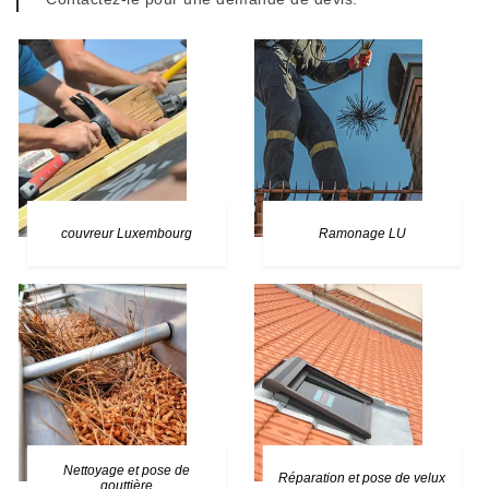
couvreur Luxembourg
Ramonage LU
Nettoyage et pose de
Réparation et pose de velux
gouttière