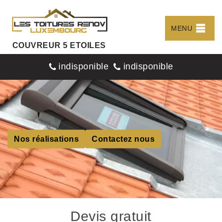
MENU
COUVREUR 5 ETOILES
indisponible
indisponible
Nos réalisations
Contactez nous
Devis gratuit