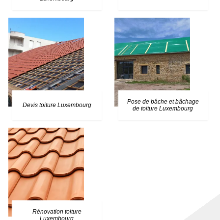
Pose de bâche et bâchage
Devis toiture Luxembourg
de toiture Luxembourg
Rénovation toiture
Luxembourg