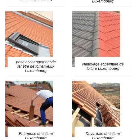
Luxembourg
pose et changement de
Nettoyage et peinture de
fenêtre de toit et velux
toiture Luxembourg
Luxembourg
Entreprise de toiture
Devis fuite de toiture
Luxembourg
Luxembourg