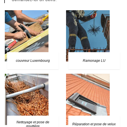
couvreur Luxembourg
Ramonage LU
Nettoyage et pose de
Réparation et pose de velux
gouttière