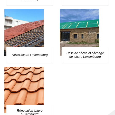
Pose de bâche et bâchage
Devis toiture Luxembourg
de toiture Luxembourg
Rénovation toiture
Luxembourg