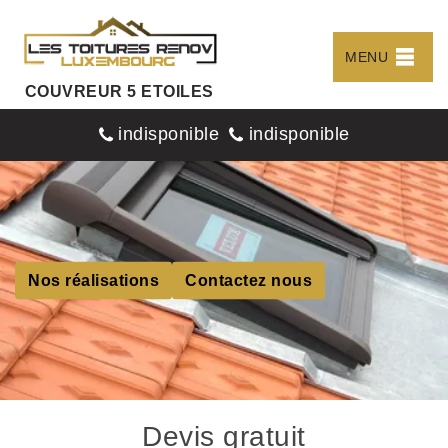
MENU
COUVREUR 5 ETOILES
indisponible
indisponible
Nos réalisations
Contactez nous
Devis gratuit