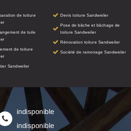
paration de toiture
Devis toiture Sandweiler
ler
Pose de bâche et bâchage de
angement de tuile
toiture Sandweiler
ler
Rénovation toiture Sandweiler
ement de toiture
Société de ramonage Sandweiler
ler
ier Sandweiler
indisponible
indisponible