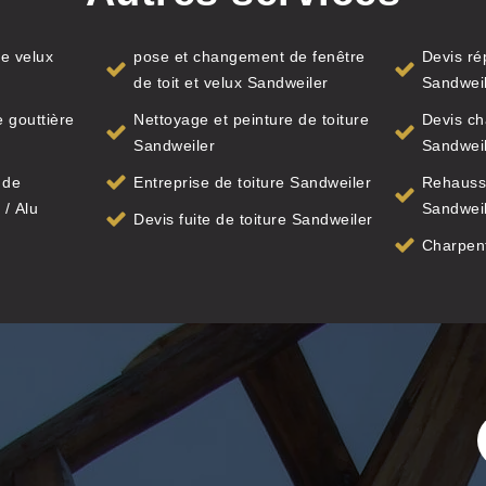
e velux
pose et changement de fenêtre
Devis ré
de toit et velux Sandweiler
Sandwei
 gouttière
Nettoyage et peinture de toiture
Devis ch
Sandweiler
Sandwei
 de
Entreprise de toiture Sandweiler
Rehauss
 / Alu
Sandwei
Devis fuite de toiture Sandweiler
Charpent