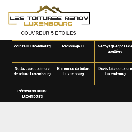
COUVREUR 5 ETOILES
couvreur Luxembourg
Ramonage LU
Nettoyage et pose d
gouttière
Nettoyage et peinture
Entreprise de toiture
Devis fuite de toiture
de toiture Luxembourg
Luxembourg
Luxembourg
Rénovation toiture
Luxembourg