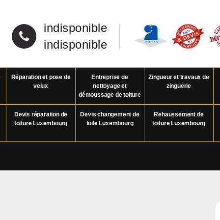
indisponible
indisponible
e
Réparation et pose de
Entreprise de
Zingueur et travaux de
velux
nettoyage et
zinguerie
démoussage de toiture
Devis réparation de
Devis changement de
Rehaussement de
toiture Luxembourg
tuile Luxembourg
toiture Luxembourg