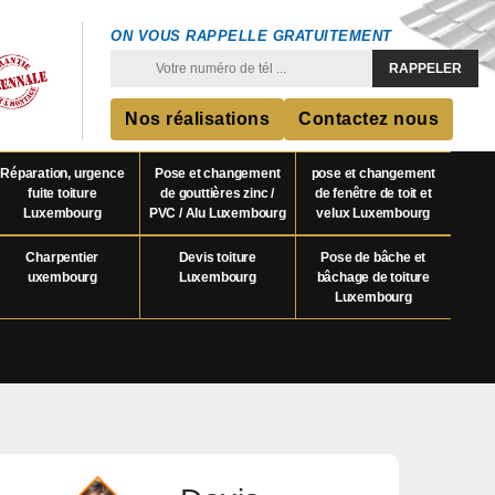
ON VOUS RAPPELLE GRATUITEMENT
Nos réalisations
Contactez nous
Réparation, urgence
Pose et changement
pose et changement
fuite toiture
de gouttières zinc /
de fenêtre de toit et
Luxembourg
PVC / Alu Luxembourg
velux Luxembourg
Charpentier
Devis toiture
Pose de bâche et
uxembourg
Luxembourg
bâchage de toiture
Luxembourg