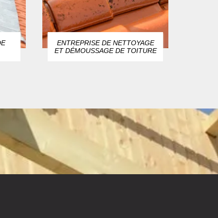
DE
ENTREPRISE DE NETTOYAGE
ZIN
ET DÉMOUSSAGE DE TOITURE