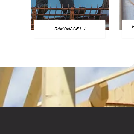
OURG
RAMONAGE LU