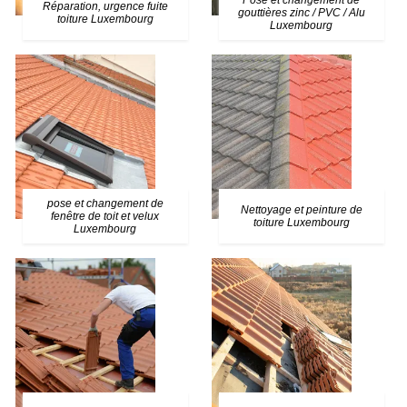
Pose et changement de
Réparation, urgence fuite
gouttières zinc / PVC / Alu
toiture Luxembourg
Luxembourg
pose et changement de
Nettoyage et peinture de
fenêtre de toit et velux
toiture Luxembourg
Luxembourg