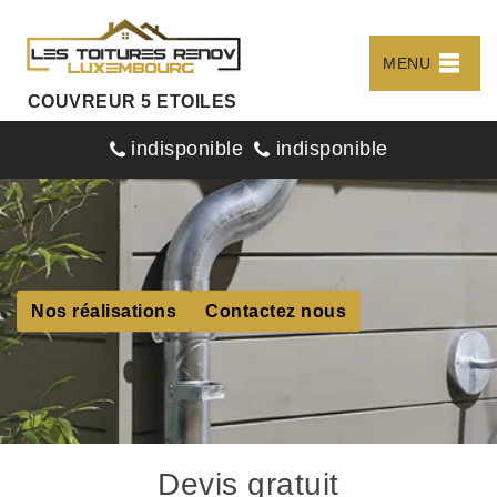
MENU
COUVREUR 5 ETOILES
indisponible
indisponible
Nos réalisations
Contactez nous
Devis gratuit