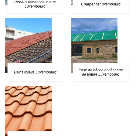
Rehaussement de toiture
Charpentier uxembourg
Luxembourg
Pose de bâche et bâchage
Devis toiture Luxembourg
de toiture Luxembourg