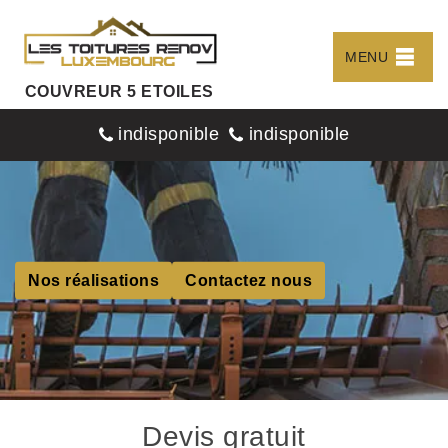
MENU
COUVREUR 5 ETOILES
indisponible
indisponible
Nos réalisations
Contactez nous
Devis gratuit