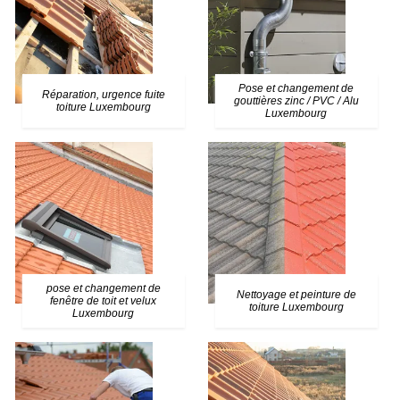
Pose et changement de
Réparation, urgence fuite
gouttières zinc / PVC / Alu
toiture Luxembourg
Luxembourg
pose et changement de
Nettoyage et peinture de
fenêtre de toit et velux
toiture Luxembourg
Luxembourg