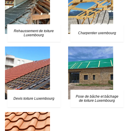
Rehaussement de toiture
Charpentier uxembourg
Luxembourg
Pose de bâche et bâchage
Devis toiture Luxembourg
de toiture Luxembourg