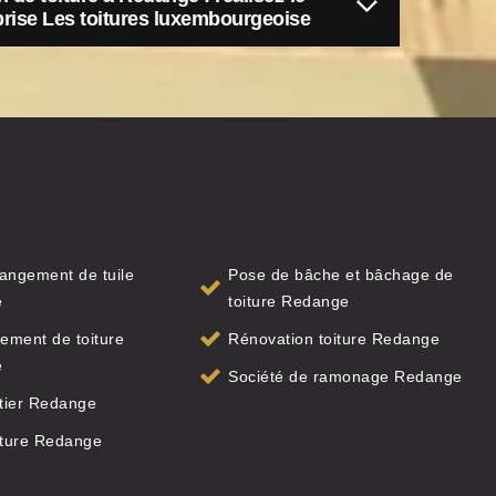
eprise Les toitures luxembourgeoise
angement de tuile
Pose de bâche et bâchage de
e
toiture Redange
ement de toiture
Rénovation toiture Redange
e
Société de ramonage Redange
tier Redange
iture Redange