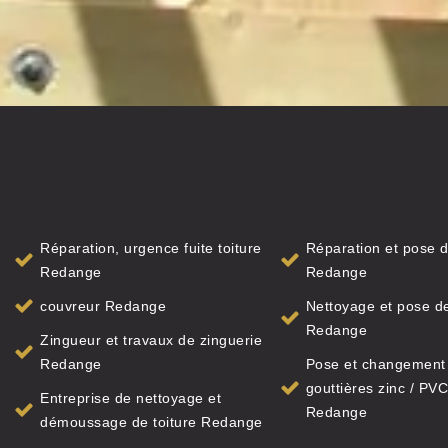
Réparation, urgence fuite toiture
Réparation et pose d
Redange
Redange
couvreur Redange
Nettoyage et pose de
Redange
Zingueur et travaux de zinguerie
Redange
Pose et changement
gouttières zinc / PVC
Entreprise de nettoyage et
Redange
démoussage de toiture Redange