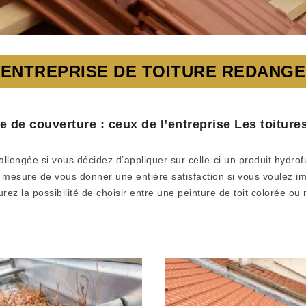
ENTREPRISE DE TOITURE REDANGE
ge de couverture : ceux de l’entreprise Les toitu
allongée si vous décidez d’appliquer sur celle-ci un produit hydrof
esure de vous donner une entière satisfaction si vous voulez imp
rez la possibilité de choisir entre une peinture de toit colorée o