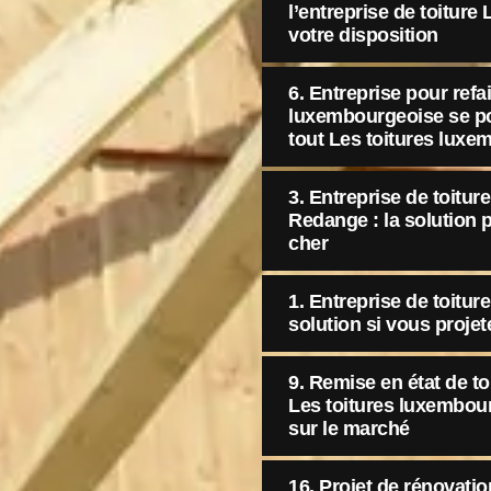
l’entreprise de toiture
votre disposition
6. Entreprise pour refai
luxembourgeoise se p
tout Les toitures lux
3. Entreprise de toitu
Redange : la solution 
cher
1. Entreprise de toitur
solution si vous proje
9. Remise en état de toit
Les toitures luxembour
sur le marché
16. Projet de rénovatio