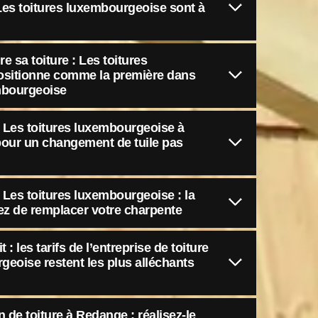
 Les toitures luxembourgeoise sont à
re sa toiture : Les toitures
ositionne comme la première dans
embourgeoise
re Les toitures luxembourgeoise à
pour un changement de tuile pas
e Les toitures luxembourgeoise : la
tez de remplacer votre charpente
 : les tarifs de l’entreprise de toiture
geoise restent les plus alléchants
n de toiture à Redange : réalisez-le