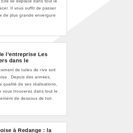
 Elle se déplace dans tout le
er. Il vous suffit de passer
ux de plus grande envergure
de l’entreprise Les
ers dans le
ement de tuiles de rive soit
oise . Depuis des années,
a qualité de ses réalisations,
e vous trouverez dans tout le .
cement de dessous de toit.
eoise à Redange : la