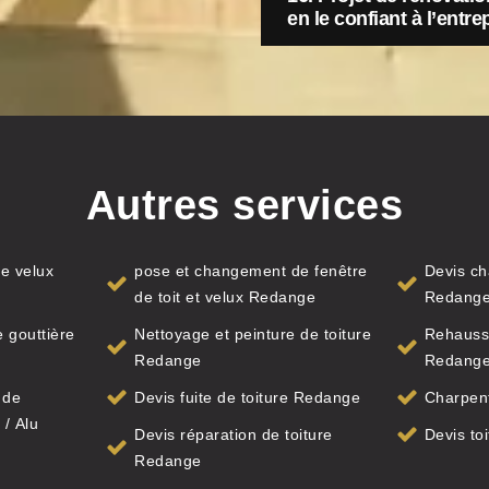
en le confiant à l’entr
Autres services
e velux
pose et changement de fenêtre
Devis ch
de toit et velux Redange
Redang
 gouttière
Nettoyage et peinture de toiture
Rehauss
Redange
Redang
 de
Devis fuite de toiture Redange
Charpen
 / Alu
Devis réparation de toiture
Devis to
Redange