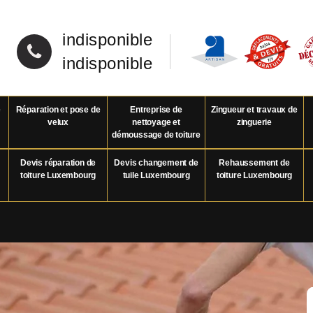
indisponible
indisponible
e
Réparation et pose de
Entreprise de
Zingueur et travaux de
velux
nettoyage et
zinguerie
démoussage de toiture
Devis réparation de
Devis changement de
Rehaussement de
toiture Luxembourg
tuile Luxembourg
toiture Luxembourg