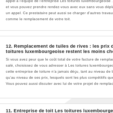
appel à l’équipe de l’entreprise Les toitures luxembourgeoise .
et vous pouvez prendre rendez-vous avec eux sans vous déplac
un appel. Ce prestataire peut aussi se charger d’autres trava
comme le remplacement de votre toit.
12. Remplacement de tuiles de rives : les prix 
toitures luxembourgeoise restent les moins ch
Si vous avez peur que le coût total de votre facture de remplac
salé, choisissez de vous adresser à Les toitures luxembourge
cette entreprise de toiture n’a jamais déçu, tant au niveau de l
qu’au niveau de ses prix, lesquels sont les plus compétitifs qu
Vous pouvez aussi discuter avec lui de votre projet de rempla
11. Entreprise de toit Les toitures luxembourg