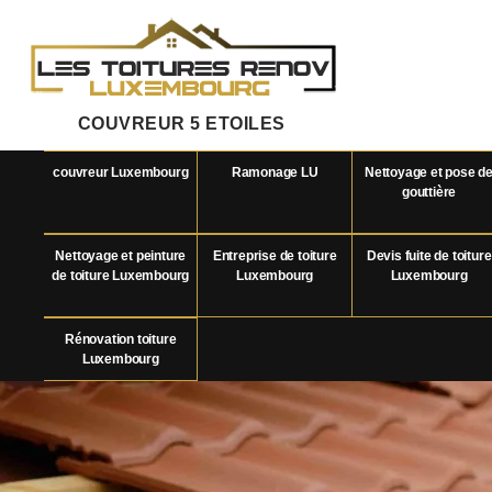
COUVREUR 5 ETOILES
couvreur Luxembourg
Ramonage LU
Nettoyage et pose d
gouttière
Nettoyage et peinture
Entreprise de toiture
Devis fuite de toiture
de toiture Luxembourg
Luxembourg
Luxembourg
Rénovation toiture
Luxembourg