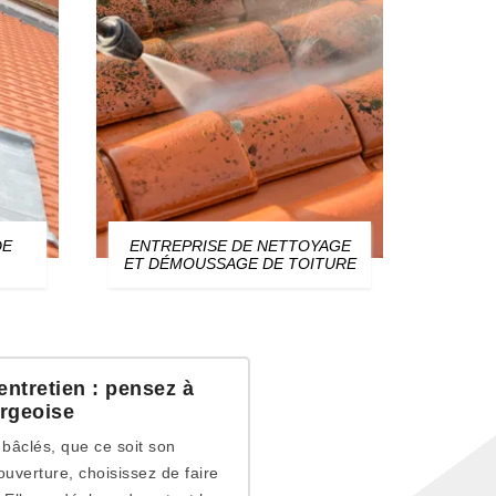
DE
ENTREPRISE DE NETTOYAGE
ZIN
ET DÉMOUSSAGE DE TOITURE
entretien : pensez à
urgeoise
 bâclés, que ce soit son
uverture, choisissez de faire