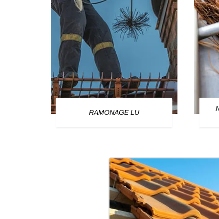
OURG
RAMONAGE LU