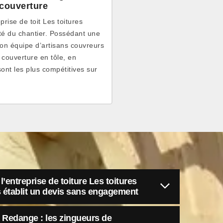
 couverture
prise de toit Les toitures
té du chantier. Possédant une
son équipe d’artisans couvreurs
couverture en tôle, en
sont les plus compétitives sur
 l’entreprise de toiture Les toitures
établit un devis sans engagement
à Redange : les zingueurs de