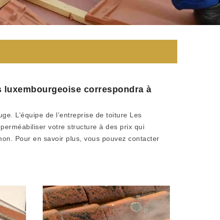
res luxembourgeoise correspondra à
uge. L’équipe de l’entreprise de toiture Les
erméabiliser votre structure à des prix qui
u non. Pour en savoir plus, vous pouvez contacter