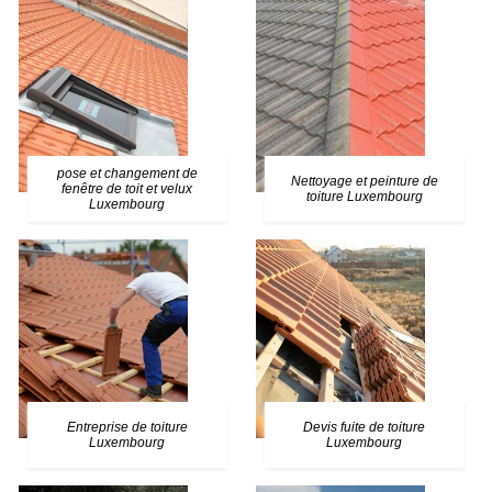
pose et changement de
Nettoyage et peinture de
fenêtre de toit et velux
toiture Luxembourg
Luxembourg
Entreprise de toiture
Devis fuite de toiture
Luxembourg
Luxembourg