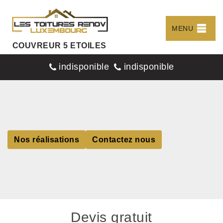
MENU
COUVREUR 5 ETOILES
indisponible
indisponible
Nos réalisations
Contactez nous
Devis gratuit