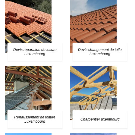
Devis réparation de toiture
Devis changement de tuile
Luxembourg
Luxembourg
Rehaussement de toiture
Charpentier uxembourg
Luxembourg