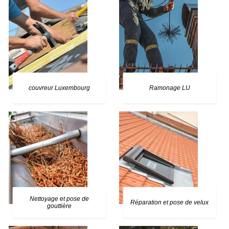
couvreur Luxembourg
Ramonage LU
Nettoyage et pose de
Réparation et pose de velux
gouttière