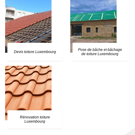
Pose de bâche et bâchage
Devis toiture Luxembourg
de toiture Luxembourg
Rénovation toiture
Luxembourg