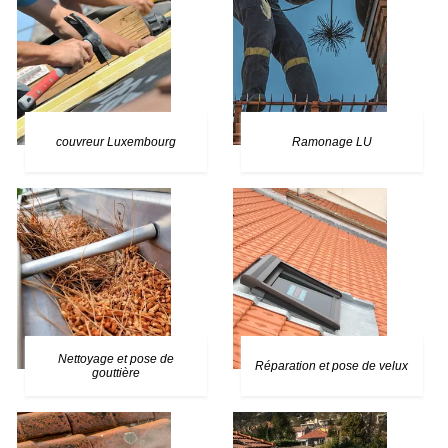
couvreur Luxembourg
Ramonage LU
Nettoyage et pose de
Réparation et pose de velux
gouttière