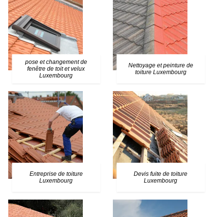
pose et changement de
Nettoyage et peinture de
fenêtre de toit et velux
toiture Luxembourg
Luxembourg
Entreprise de toiture
Devis fuite de toiture
Luxembourg
Luxembourg