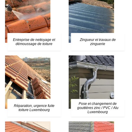
Entreprise de nettoyage et
Zingueur et travaux de
démoussage de toiture
zinguerie
Pose et changement de
Réparation, urgence fuite
gouttières zinc / PVC / Alu
toiture Luxembourg
Luxembourg