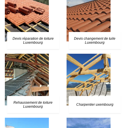
Devis réparation de toiture
Devis changement de tuile
Luxembourg
Luxembourg
Rehaussement de toiture
Charpentier uxembourg
Luxembourg