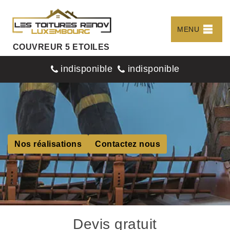
MENU
COUVREUR 5 ETOILES
indisponible
indisponible
Nos réalisations
Contactez nous
Devis gratuit