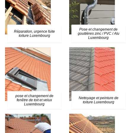
Pose et changement de
Réparation, urgence fuite
gouttières zinc / PVC / Alu
toiture Luxembourg
Luxembourg
pose et changement de
Nettoyage et peinture de
fenêtre de toit et velux
toiture Luxembourg
Luxembourg