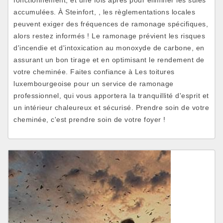
fonctionnement, et une fois après pour éliminer les suies
accumulées. À Steinfort, , les règlementations locales
peuvent exiger des fréquences de ramonage spécifiques,
alors restez informés ! Le ramonage prévient les risques
d'incendie et d'intoxication au monoxyde de carbone, en
assurant un bon tirage et en optimisant le rendement de
votre cheminée. Faites confiance à Les toitures
luxembourgeoise pour un service de ramonage
professionnel, qui vous apportera la tranquillité d'esprit et
un intérieur chaleureux et sécurisé. Prendre soin de votre
cheminée, c'est prendre soin de votre foyer !