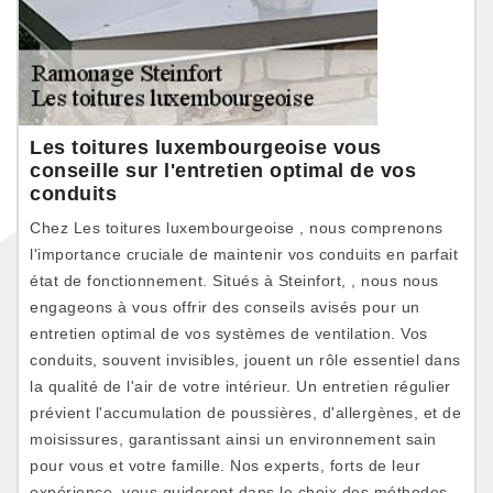
Les toitures luxembourgeoise vous
conseille sur l'entretien optimal de vos
conduits
Chez Les toitures luxembourgeoise , nous comprenons
l'importance cruciale de maintenir vos conduits en parfait
état de fonctionnement. Situés à Steinfort, , nous nous
engageons à vous offrir des conseils avisés pour un
entretien optimal de vos systèmes de ventilation. Vos
conduits, souvent invisibles, jouent un rôle essentiel dans
la qualité de l'air de votre intérieur. Un entretien régulier
prévient l'accumulation de poussières, d'allergènes, et de
moisissures, garantissant ainsi un environnement sain
pour vous et votre famille. Nos experts, forts de leur
expérience, vous guideront dans le choix des méthodes