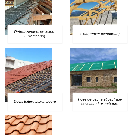
Rehaussement de toiture
Charpentier uxembourg
Luxembourg
Pose de bâche et bâchage
Devis toiture Luxembourg
de toiture Luxembourg