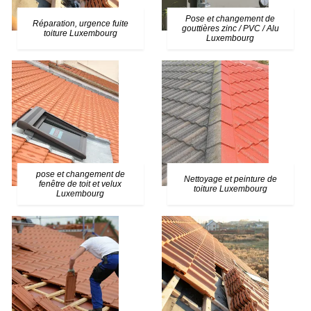
Pose et changement de
Réparation, urgence fuite
gouttières zinc / PVC / Alu
toiture Luxembourg
Luxembourg
pose et changement de
Nettoyage et peinture de
fenêtre de toit et velux
toiture Luxembourg
Luxembourg