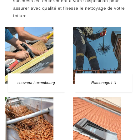
sur-mess est entièrement à votre disposition pour
assurer avec qualité et finesse le nettoyage de votre
toiture.
couvreur Luxembourg
Ramonage LU