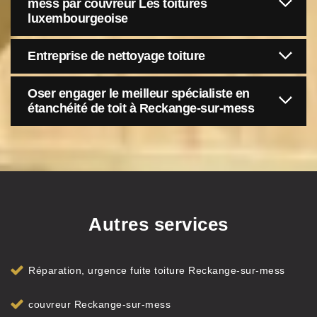
mess par couvreur Les toitures
luxembourgeoise
Entreprise de nettoyage toiture
Oser engager le meilleur spécialiste en
étanchéité de toit à Reckange-sur-mess
Autres services
Réparation, urgence fuite toiture Reckange-sur-mess
couvreur Reckange-sur-mess