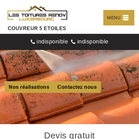
MENU
COUVREUR 5 ETOILES
indisponible
indisponible
Nos réalisations
Contactez nous
Devis gratuit