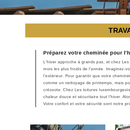
TRAV
Préparez votre cheminée pour l'
L'hiver approche à grands pas, et chez Les 
mois les plus froids de l'année. Imaginez-v
l'extérieur. Pour garantir que votre chemi
comme un nettoyage de printemps, mais pour 
créosote. Chez Les toitures luxembourgeoise
chaleur douce et sécuritaire tout l'hiver. 
Votre confort et votre sécurité sont notre p