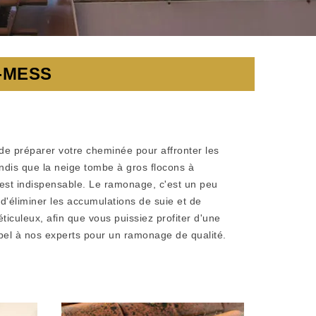
-MESS
 de préparer votre cheminée pour affronter les
ndis que la neige tombe à gros flocons à
 est indispensable. Le ramonage, c'est un peu
d'éliminer les accumulations de suie et de
iculeux, afin que vous puissiez profiter d'une
appel à nos experts pour un ramonage de qualité.