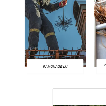
OURG
RAMONAGE LU