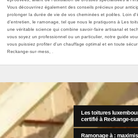
Vous découvrirez également des conseils précieux pour anticip
prolonger la durée de vie de vos cheminées et poêles. Loin d'
d'entretien, le ramonage, tel que nous le pratiquons à Les toi
une véritable science qui combine savoir-faire artisanal et te
vous soyez un professionnel ou un particulier, notre guide v
vous puissiez profiter d'un chauffage optimal et en toute sécur
Reckange-sur-mess, .
Les toitures luxembou
certifié à Reckange-s
Ramonage à : maximisez