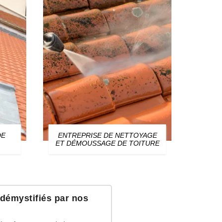
DE
ENTREPRISE DE NETTOYAGE
ZIN
ET DÉMOUSSAGE DE TOITURE
démystifiés par nos