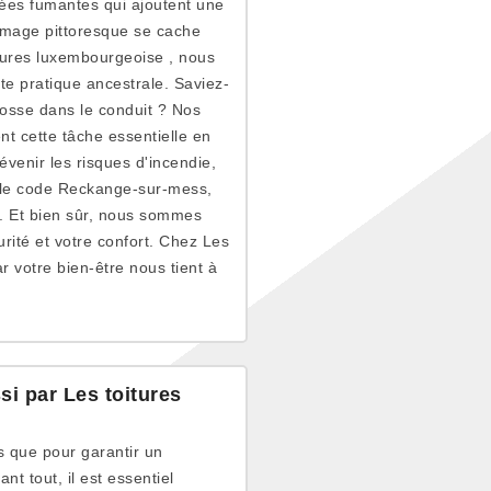
ées fumantes qui ajoutent une
image pittoresque se cache
tures luxembourgeoise , nous
te pratique ancestrale. Saviez-
osse dans le conduit ? Nos
nt cette tâche essentielle en
enir les risques d'incendie,
c le code Reckange-sur-mess,
e. Et bien sûr, nous sommes
rité et votre confort. Chez Les
r votre bien-être nous tient à
i par Les toitures
 que pour garantir un
t tout, il est essentiel