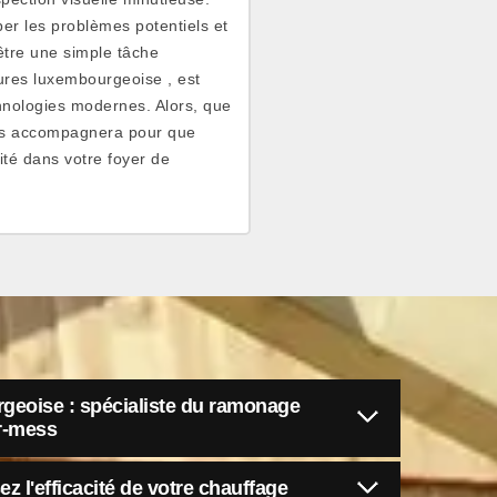
er les problèmes potentiels et
être une simple tâche
tures luxembourgeoise , est
chnologies modernes. Alors, que
ous accompagnera pour que
ité dans votre foyer de
rgeoise : spécialiste du ramonage
ur-mess
 l'efficacité de votre chauffage