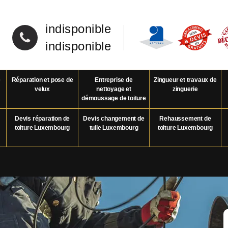
indisponible
indisponible
e
Réparation et pose de
Entreprise de
Zingueur et travaux de
velux
nettoyage et
zinguerie
démoussage de toiture
Devis réparation de
Devis changement de
Rehaussement de
toiture Luxembourg
tuile Luxembourg
toiture Luxembourg