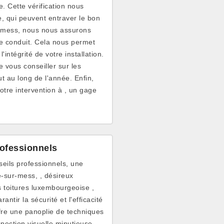
. Cette vérification nous
e, qui peuvent entraver le bon
r-mess, nous nous assurons
tre conduit. Cela nous permet
intégrité de votre installation.
 vous conseiller sur les
t au long de l'année. Enfin,
otre intervention à , un gage
.
rofessionnels
eils professionnels, une
-sur-mess, , désireux
 toitures luxembourgeoise ,
tir la sécurité et l'efficacité
ffre une panoplie de techniques
spection visuelle minutieuse.