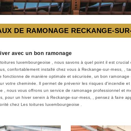
AUX DE RAMONAGE RECKANGE-SUR
hiver avec un bon ramonage
toitures luxembourgeoise , nous savons à quel point il est crucial
ous, confortablement installé chez vous à Reckange-sur-mess, , ta
née fonctionne de manière optimale et sécurisée, un bon ramonage
votre cheminée. Il permet de prévenir les risques d'incendie et 
 , nous vous offrons un service de ramonage professionnel et mét
Alors, pour un hiver serein à Reckange-sur-mess, , pensez à faire 
riorité chez Les toitures luxembourgeoise .