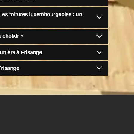
e Les toitures luxembourgeoise : un
 choisir ?
uttière à Frisange
Frisange