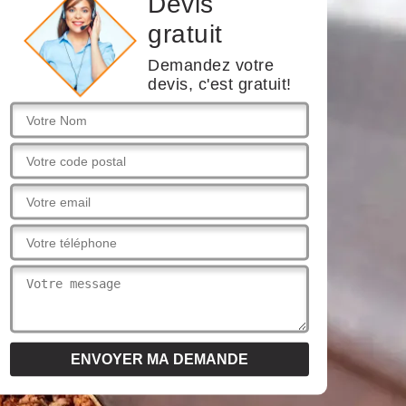
Devis
gratuit
Demandez votre
devis, c'est gratuit!