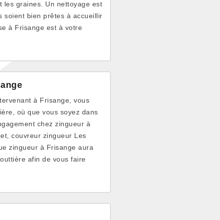
t les graines. Un nettoyage est
soient bien prêtes à accueillir
se à Frisange est à votre
sange
ntervenant à Frisange, vous
ttière, où que vous soyez dans
engagement chez zingueur à
ojet, couvreur zingueur Les
que zingueur à Frisange aura
outtière afin de vous faire