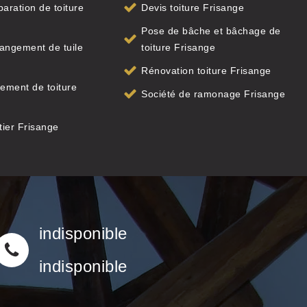
paration de toiture
Devis toiture Frisange
e
Pose de bâche et bâchage de
angement de tuile
toiture Frisange
e
Rénovation toiture Frisange
ement de toiture
Société de ramonage Frisange
e
ier Frisange
indisponible
indisponible