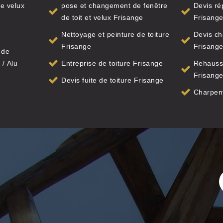
e velux
pose et changement de fenêtre
Devis ré
de toit et velux Frisange
Frisang
Nettoyage et peinture de toiture
Devis ch
Frisange
Frisang
 de
 / Alu
Entreprise de toiture Frisange
Rehauss
Frisang
Devis fuite de toiture Frisange
Charpent