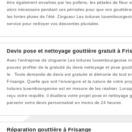
être également envahies par les pollens, les pétales de fleur e
alors nécessaire pendant ces périodes pour que vos gouttières 
les fortes pluies de l’été. Zingueur Les toitures luxembourgeoi
service pour nettoyer vos descentes pluviales.
Devis pose et nettoyage gouttière gratuit à Fri
Avec l’entreprise de zinguerie Les toitures luxembourgeoise i
pouvez profiter de la gratuité du devis nettoyage et pose gou
le . Toute demande de devis est gratuite et démunie de tout 
Frisange. Quelle que soit l’envergure et la nature de votre pr
toitures luxembourgeoise est en mesure de les réaliser. Lors
reçu votre requête, il étudiera votre projet pose et nettoyage g
parvenir votre devis personnalisé en moins de 24 heures.
Réparation gouttière à Frisange