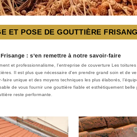
E ET POSE DE GOUTTIÈRE FRISANG
Frisange : s’en remettre à notre savoir-faire
ent et professionnalisme, l’entreprise de couverture Les toitures
ères. Il est plus que nécessaire d'en prendre grand soin et de vei
r-faire unique et des moyens techniques les plus élaborés, l’équ
able de vous fournir une gouttière fiable et esthétiquement bell
ttière reste performante.