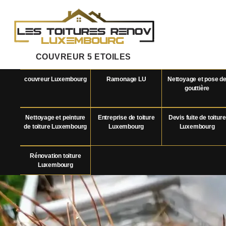
COUVREUR 5 ETOILES
couvreur Luxembourg
Ramonage LU
Nettoyage et pose d
gouttière
Nettoyage et peinture
Entreprise de toiture
Devis fuite de toiture
de toiture Luxembourg
Luxembourg
Luxembourg
Rénovation toiture
Luxembourg