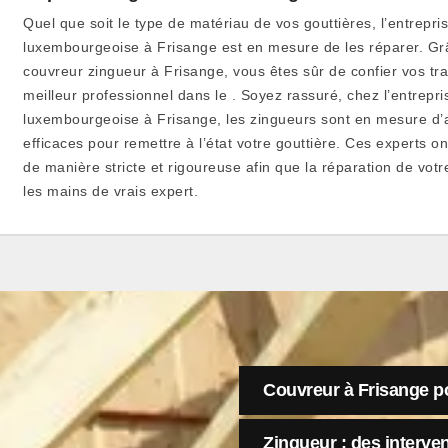
Quel que soit le type de matériau de vos gouttières, l’entrepri
luxembourgeoise à Frisange est en mesure de les réparer. Grâ
couvreur zingueur à Frisange, vous êtes sûr de confier vos tr
meilleur professionnel dans le . Soyez rassuré, chez l’entrepri
luxembourgeoise à Frisange, les zingueurs sont en mesure d’a
efficaces pour remettre à l’état votre gouttière. Ces experts o
de manière stricte et rigoureuse afin que la réparation de votr
les mains de vrais expert.
Couvreur à Frisange po
Zingueur : des interven