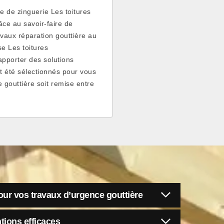
se de zinguerie Les toitures
ce au savoir-faire de
avaux réparation gouttière au
se Les toitures
pporter des solutions
nt été sélectionnés pour vous
e gouttière soit remise entre
ur vos travaux d’urgence gouttière
tions efficaces