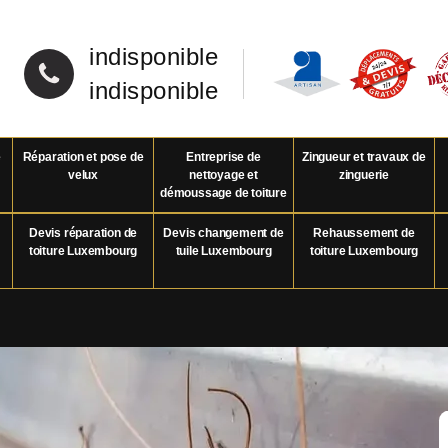
indisponible
indisponible
e
Réparation et pose de
Entreprise de
Zingueur et travaux de
velux
nettoyage et
zinguerie
démoussage de toiture
Devis réparation de
Devis changement de
Rehaussement de
toiture Luxembourg
tuile Luxembourg
toiture Luxembourg