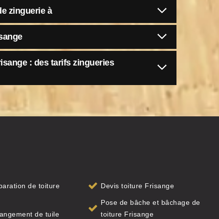
de zinguerie à
isange
sange : des tarifs zingueries
paration de toiture
Devis toiture Frisange
e
Pose de bâche et bâchage de
angement de tuile
toiture Frisange