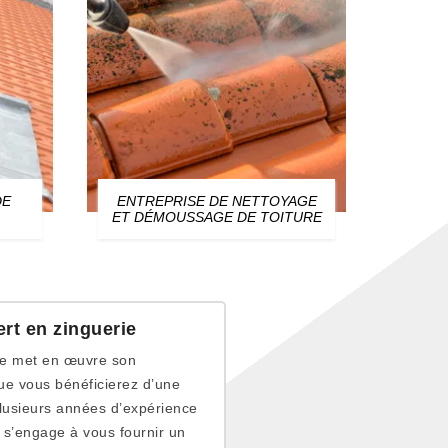
DE
ENTREPRISE DE NETTOYAGE
ZIN
ET DÉMOUSSAGE DE TOITURE
rt en zinguerie
nge met en œuvre son
ue vous bénéficierez d’une
plusieurs années d’expérience
 s’engage à vous fournir un