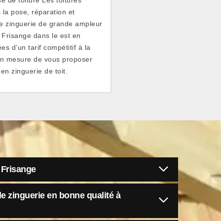
la pose, réparation et
l de zinguerie de grande ampleur
à Frisange dans le est en
s d’un tarif compétitif à la
 en mesure de vous proposer
n zinguerie de toit.
 Frisange
e zinguerie en bonne qualité à