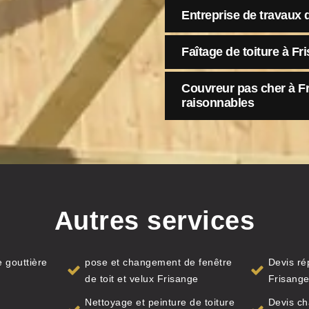
Entreprise de travaux 
Faîtage de toiture à Fr
Couvreur pas cher à Fri
raisonnables
Autres services
 gouttière
pose et changement de fenêtre
Devis ré
de toit et velux Frisange
Frisang
Nettoyage et peinture de toiture
Devis ch