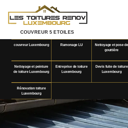
COUVREUR 5 ETOILES
couvreur Luxembourg
Ramonage LU
Nettoyage et pose d
gouttière
Nettoyage et peinture
Entreprise de toiture
Devis fuite de toiture
de toiture Luxembourg
Luxembourg
Luxembourg
Rénovation toiture
Luxembourg