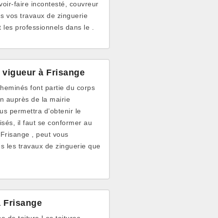
voir-faire incontesté, couvreur
us vos travaux de zinguerie
t les professionnels dans le .
 vigueur à Frisange
 cheminés font partie du corps
on auprès de la mairie
us permettra d’obtenir le
isés, il faut se conformer au
 Frisange , peut vous
 les travaux de zinguerie que
à Frisange
se de toiture Les toitures