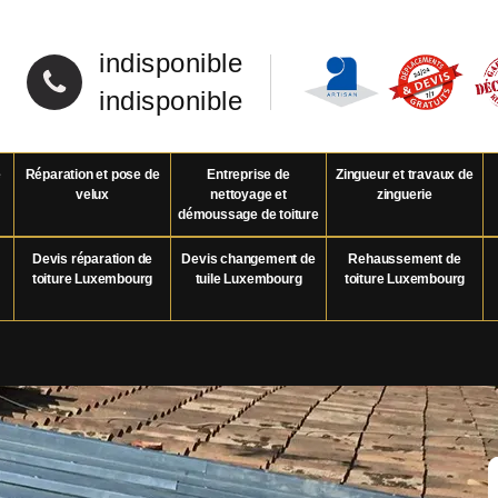
indisponible
indisponible
e
Réparation et pose de
Entreprise de
Zingueur et travaux de
velux
nettoyage et
zinguerie
démoussage de toiture
Devis réparation de
Devis changement de
Rehaussement de
toiture Luxembourg
tuile Luxembourg
toiture Luxembourg