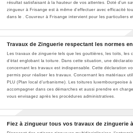
résultat satisfaisant à la hauteur de vos attentes. Doté d’un sa
zingueur à Frisange est à même d’effectuer avec efficacité to
dans le . Couvreur à Frisange intervient pour les particuliers e
Travaux de Zinguerie respectant les normes en
Les travaux de zinguerie tels que les gouttières, les toits, les
d’état englobant la toiture. Dans cette situation, une déclarati
concernant les travaux est indispensable. Cette déclaration vo
permis pour réaliser les travaux. Concernant les matériaux util
PLU (Plan local d’urbanisme). Les toitures luxembourgeoise à
accompagner dans ces démarches et aussi prendre en charges
vous envisagez après les procédures administratives.
Fiez à zingueur tous vos travaux de zinguerie 
Disposant des artisans zingueurs multidisciplinaires, l’entrepri