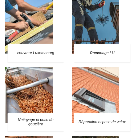
couvreur Luxembourg
Ramonage LU
Nettoyage et pose de
Réparation et pose de velux
gouttière