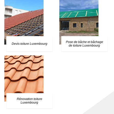
Pose de bâche et bâchage
Devis toiture Luxembourg
de toiture Luxembourg
Rénovation toiture
Luxembourg