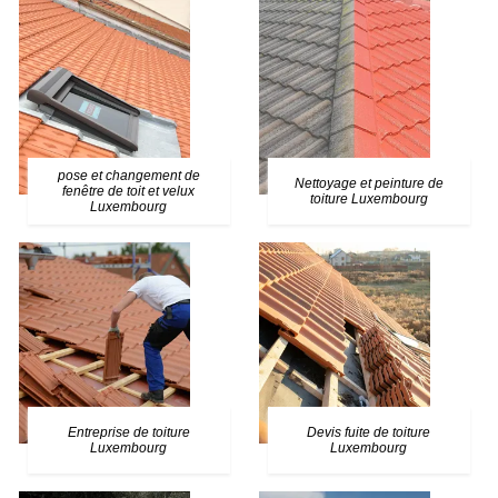
pose et changement de
Nettoyage et peinture de
fenêtre de toit et velux
toiture Luxembourg
Luxembourg
Entreprise de toiture
Devis fuite de toiture
Luxembourg
Luxembourg