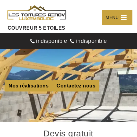
MENU
COUVREUR 5 ETOILES
indisponible
indisponible
Nos réalisations
Contactez nous
Devis gratuit