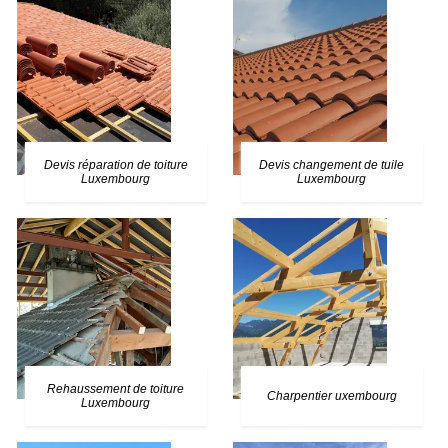
Devis réparation de toiture
Devis changement de tuile
Luxembourg
Luxembourg
Rehaussement de toiture
Charpentier uxembourg
Luxembourg