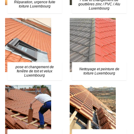
Pose et changement de
Réparation, urgence fuite
gouttières zinc / PVC / Alu
toiture Luxembourg
Luxembourg
pose et changement de
Nettoyage et peinture de
fenêtre de toit et velux
toiture Luxembourg
Luxembourg