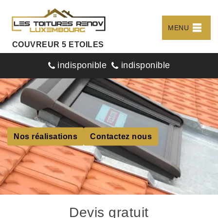
MENU
COUVREUR 5 ETOILES
indisponible
indisponible
Nos réalisations
Contactez nous
Devis gratuit