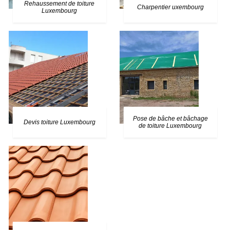
Rehaussement de toiture
Charpentier uxembourg
Luxembourg
Pose de bâche et bâchage
Devis toiture Luxembourg
de toiture Luxembourg