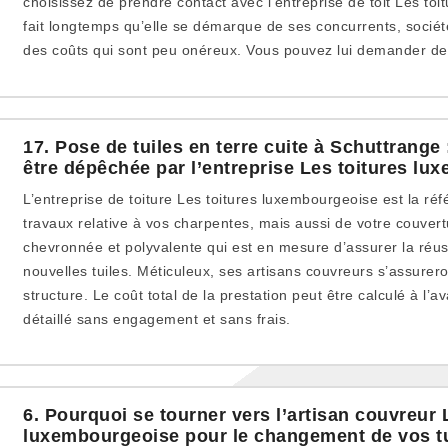
choisissez de prendre contact avec l’entreprise de toit Les to
fait longtemps qu’elle se démarque de ses concurrents, société
des coûts qui sont peu onéreux. Vous pouvez lui demander de
17. Pose de tuiles en terre cuite à Schuttrange
être dépêchée par l’entreprise Les toitures l
L’entreprise de toiture Les toitures luxembourgeoise est la ré
travaux relative à vos charpentes, mais aussi de votre couvert
chevronnée et polyvalente qui est en mesure d’assurer la réus
nouvelles tuiles. Méticuleux, ses artisans couvreurs s’assurero
structure. Le coût total de la prestation peut être calculé à l
détaillé sans engagement et sans frais.
6. Pourquoi se tourner vers l’artisan couvreur 
luxembourgeoise pour le changement de vos tu