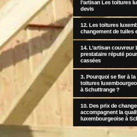
l’artisan Les toitures
devis
12. Les toitures luxe
changement de tuiles 
14. L’artisan couvreur
prestataire réputé pou
cassées
3. Pourquoi se fier à 
toitures luxembourgeo
à Schuttrange ?
10. Des prix de change
accompagnent la qualit
luxembourgeoise à Sc