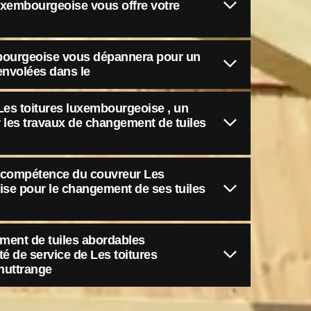
 luxembourgeoise vous offre votre
mbourgeoise vous dépannera pour un
envolées dans le
 Les toitures luxembourgeoise , un
r les travaux de changement de tuiles
la compétence du couvreur Les
ise pour le changement de ses tuiles
ment de tuiles abordables
é de service de Les toitures
huttrange