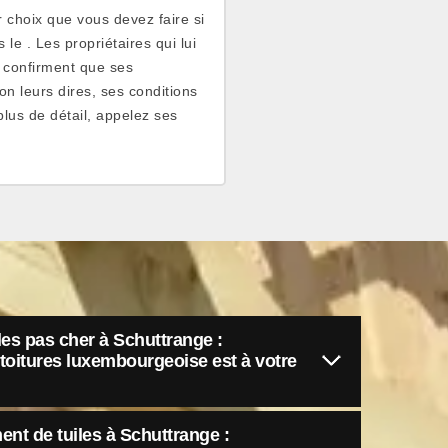
r choix que vous devez faire si
le . Les propriétaires qui lui
et confirment que ses
n leurs dires, ses conditions
plus de détail, appelez ses
es pas cher à Schuttrange :
s toitures luxembourgeoise est à votre
nt de tuiles à Schuttrange :