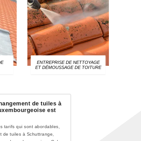
DE
ENTREPRISE DE NETTOYAGE
ZIN
ET DÉMOUSSAGE DE TOITURE
 changement de tuiles à
 luxembourgeoise est
 tarifs qui sont abordables,
 de tuiles à Schuttrange,