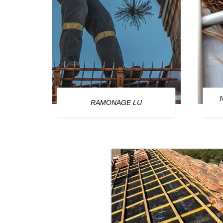
OURG
RAMONAGE LU