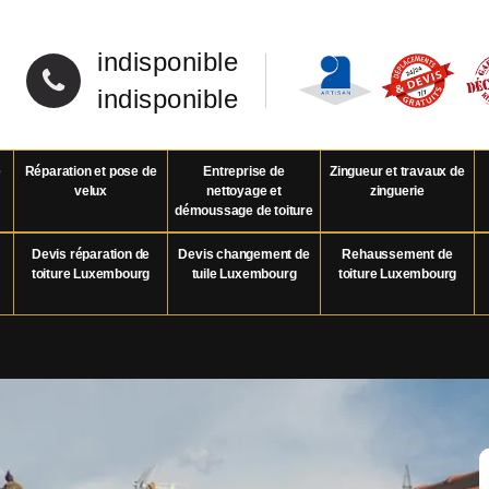
indisponible
indisponible
e
Réparation et pose de
Entreprise de
Zingueur et travaux de
velux
nettoyage et
zinguerie
démoussage de toiture
Devis réparation de
Devis changement de
Rehaussement de
toiture Luxembourg
tuile Luxembourg
toiture Luxembourg