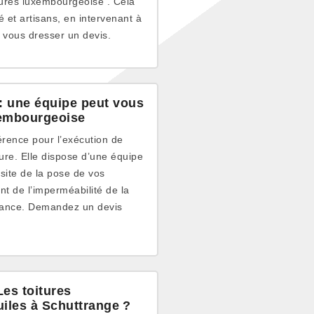
itures luxembourgeoise . Cela
 et artisans, en intervenant à
 vous dresser un devis.
 : une équipe peut vous
uxembourgeoise
férence pour l’exécution de
ure. Elle dispose d’une équipe
site de la pose de vos
nt de l’imperméabilité de la
’avance. Demandez un devis
Les toitures
iles à Schuttrange ?