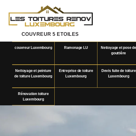
COUVREUR 5 ETOILES
couvreur Luxembourg
Ramonage LU
Nettoyage et pose d
gouttière
Nettoyage et peinture
Entreprise de toiture
Devis fuite de toiture
de toiture Luxembourg
Luxembourg
Luxembourg
Rénovation toiture
Luxembourg