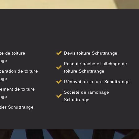
te de toiture
Devis toiture Schuttrange
ange
Pose de bâche et bâchage de
paration de toiture
toiture Schuttrange
ange
Rénovation toiture Schuttrange
ement de toiture
Société de ramonage
ange
Schuttrange
ier Schuttrange