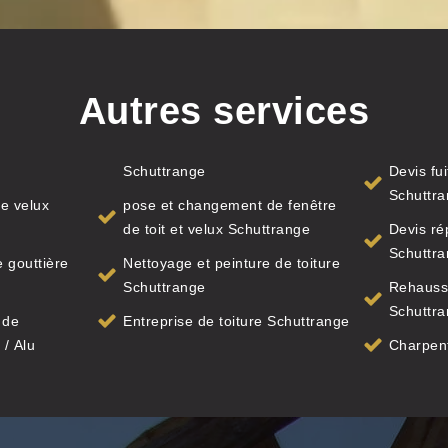
Autres services
Schuttrange
Devis fui
Schuttr
e velux
pose et changement de fenêtre
de toit et velux Schuttrange
Devis ré
Schuttr
 gouttière
Nettoyage et peinture de toiture
Schuttrange
Rehauss
Schuttr
 de
Entreprise de toiture Schuttrange
 / Alu
Charpent