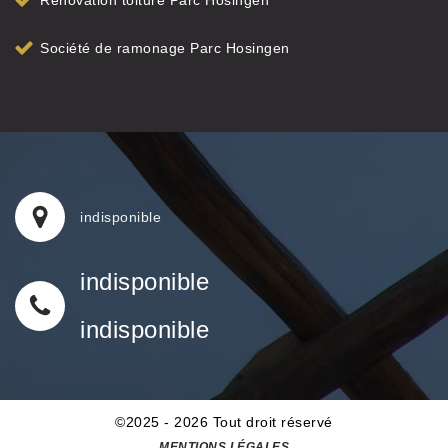
Rénovation toiture Parc Hosingen
Société de ramonage Parc Hosingen
indisponible
indisponible
indisponible
©2025 - 2026 Tout droit réservé
MENTIONS LÉGALES