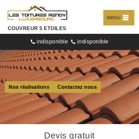
MENU
COUVREUR 5 ETOILES
indisponible
indisponible
Nos réalisations
Contactez nous
Devis gratuit