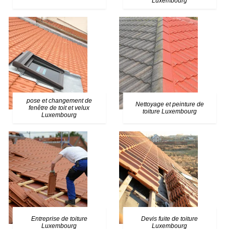
Luxembourg
pose et changement de
Nettoyage et peinture de
fenêtre de toit et velux
toiture Luxembourg
Luxembourg
Entreprise de toiture
Devis fuite de toiture
Luxembourg
Luxembourg