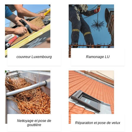
couvreur Luxembourg
Ramonage LU
Nettoyage et pose de
Réparation et pose de velux
gouttière