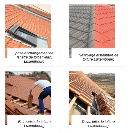
pose et changement de
Nettoyage et peinture de
fenêtre de toit et velux
toiture Luxembourg
Luxembourg
Entreprise de toiture
Devis fuite de toiture
Luxembourg
Luxembourg