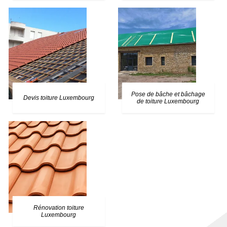
Pose de bâche et bâchage
Devis toiture Luxembourg
de toiture Luxembourg
Rénovation toiture
Luxembourg