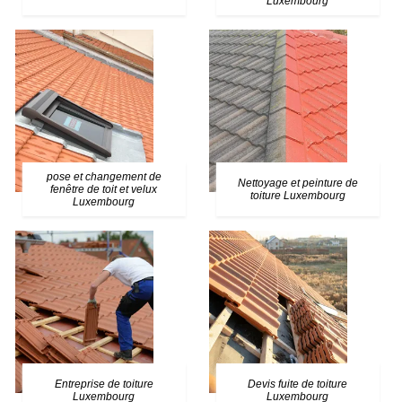
Luxembourg
pose et changement de
Nettoyage et peinture de
fenêtre de toit et velux
toiture Luxembourg
Luxembourg
Entreprise de toiture
Devis fuite de toiture
Luxembourg
Luxembourg