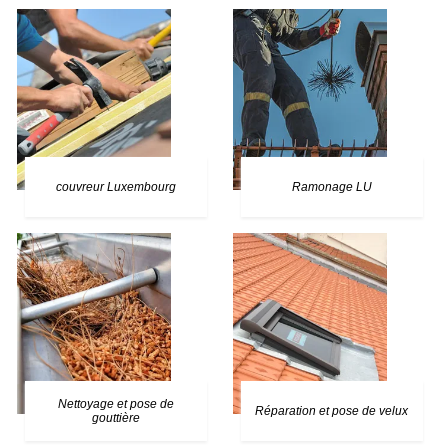
couvreur Luxembourg
Ramonage LU
Nettoyage et pose de
Réparation et pose de velux
gouttière