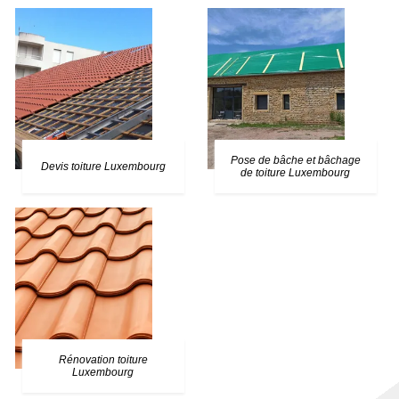
Pose de bâche et bâchage
Devis toiture Luxembourg
de toiture Luxembourg
Rénovation toiture
Luxembourg