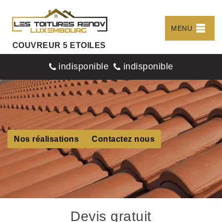
MENU
COUVREUR 5 ETOILES
indisponible
indisponible
Nos réalisations
Contactez nous
Devis gratuit