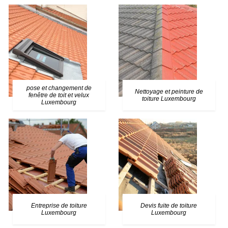
pose et changement de
Nettoyage et peinture de
fenêtre de toit et velux
toiture Luxembourg
Luxembourg
Entreprise de toiture
Devis fuite de toiture
Luxembourg
Luxembourg