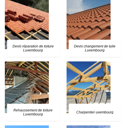
Devis réparation de toiture
Devis changement de tuile
Luxembourg
Luxembourg
Rehaussement de toiture
Charpentier uxembourg
Luxembourg