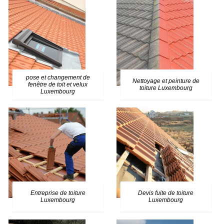
pose et changement de
Nettoyage et peinture de
fenêtre de toit et velux
toiture Luxembourg
Luxembourg
Entreprise de toiture
Devis fuite de toiture
Luxembourg
Luxembourg