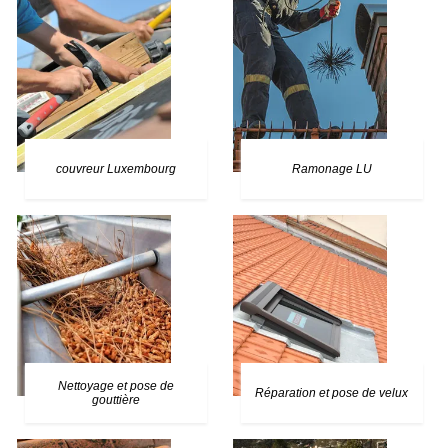
couvreur Luxembourg
Ramonage LU
Nettoyage et pose de
Réparation et pose de velux
gouttière