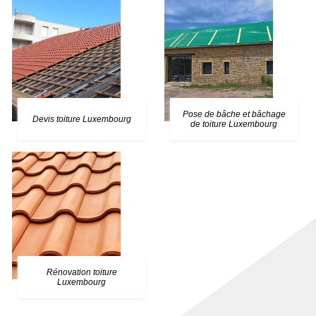
Pose de bâche et bâchage
Devis toiture Luxembourg
de toiture Luxembourg
Rénovation toiture
Luxembourg