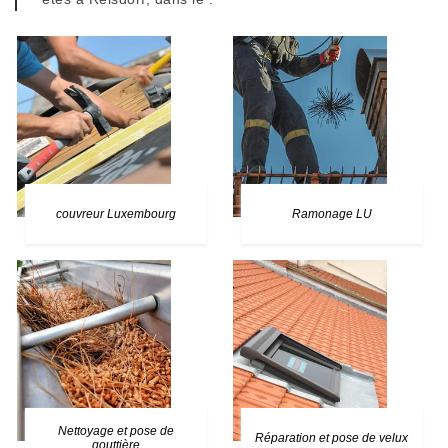
couvreur Luxembourg
Ramonage LU
Nettoyage et pose de
Réparation et pose de velux
gouttière