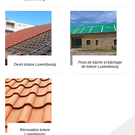
Pose de bâche et bâchage
Devis toiture Luxembourg
de toiture Luxembourg
Rénovation toiture
Luxembourg