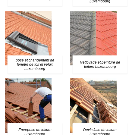
Luxembourg
pose et changement de
Nettoyage et peinture de
fenêtre de toit et velux
toiture Luxembourg
Luxembourg
Entreprise de toiture
Devis fuite de toiture
Luxembourg
Luxembourg