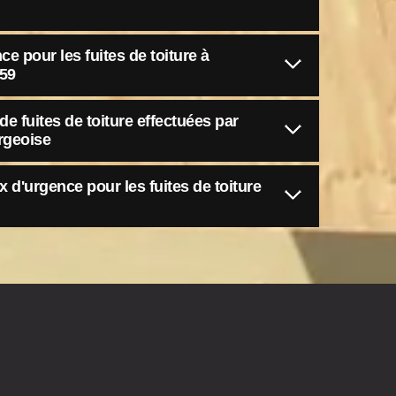
e pour les fuites de toiture à
59
e fuites de toiture effectuées par
rgeoise
ux d'urgence pour les fuites de toiture