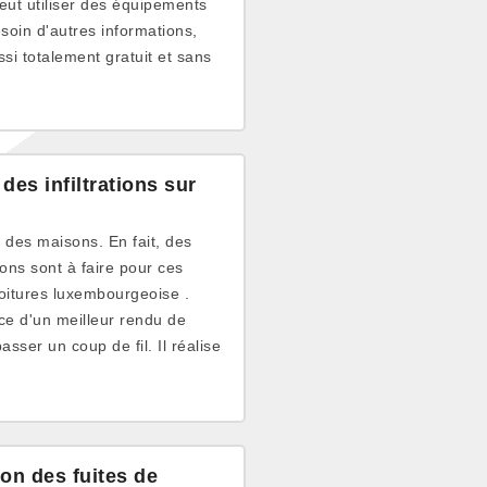
eut utiliser des équipements
soin d'autres informations,
ssi totalement gratuit et sans
des infiltrations sur
s des maisons. En fait, des
ons sont à faire pour ces
 toitures luxembourgeoise .
nce d'un meilleur rendu de
asser un coup de fil. Il réalise
ion des fuites de