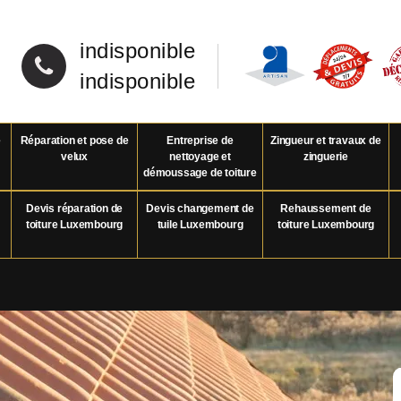
indisponible
indisponible
e
Réparation et pose de
Entreprise de
Zingueur et travaux de
velux
nettoyage et
zinguerie
démoussage de toiture
Devis réparation de
Devis changement de
Rehaussement de
toiture Luxembourg
tuile Luxembourg
toiture Luxembourg