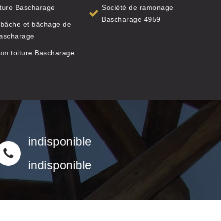
iture Bascharage
Société de ramonage
Bascharage 4959
 bâche et bâchage de
Bascharage
on toiture Bascharage
indisponible
indisponible