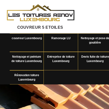
COUVREUR 5 ETOILES
couvreur Luxembourg
Ramonage LU
Nettoyage et pose d
gouttière
Nettoyage et peinture
Entreprise de toiture
Devis fuite de toiture
de toiture Luxembourg
Luxembourg
Luxembourg
Rénovation toiture
Luxembourg