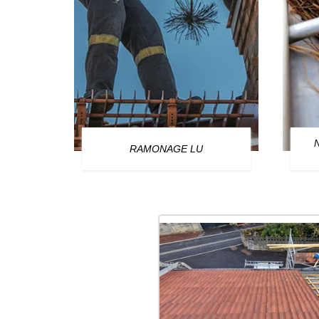
OURG
RAMONAGE LU