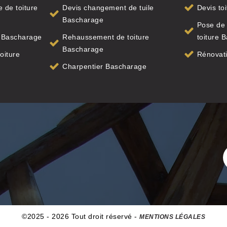
 de toiture
Devis changement de tuile
Devis to
Bascharage
Pose de
e Bascharage
Rehaussement de toiture
toiture 
Bascharage
oiture
Rénovati
Charpentier Bascharage
©2025 - 2026 Tout droit réservé -
MENTIONS LÉGALES