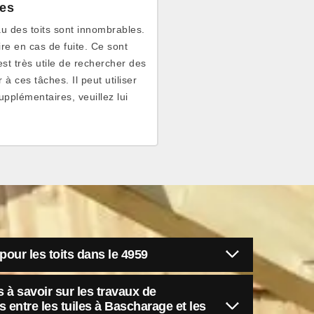
tes
au des toits sont innombrables.
re en cas de fuite. Ce sont
est très utile de rechercher des
 ces tâches. Il peut utiliser
pplémentaires, veuillez lui
pour les toits dans le 4959
 à savoir sur les travaux de
ns entre les tuiles à Bascharage et les