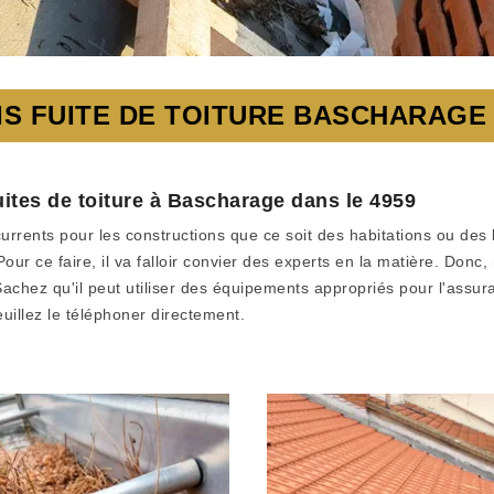
IS FUITE DE TOITURE BASCHARAGE 
uites de toiture à Bascharage dans le 4959
urrents pour les constructions que ce soit des habitations ou des l
Pour ce faire, il va falloir convier des experts en la matière. D
chez qu'il peut utiliser des équipements appropriés pour l'assuran
uillez le téléphoner directement.