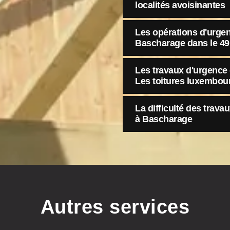
localités avoisinantes
Les opérations d'urgenc
Bascharage dans le 49
Les travaux d'urgence d
Les toitures luxembou
La difficulté des trava
à Bascharage
Autres services