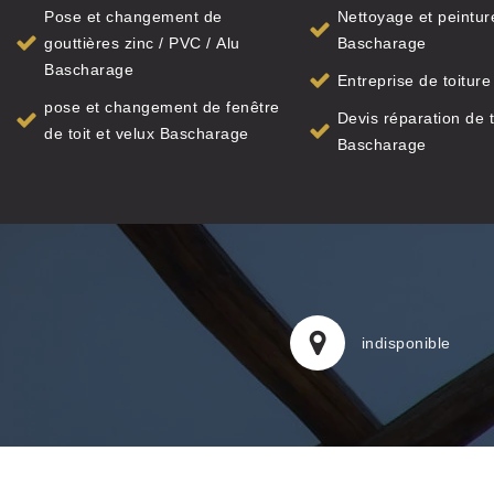
Pose et changement de
Nettoyage et peinture
gouttières zinc / PVC / Alu
Bascharage
Bascharage
Entreprise de toitur
pose et changement de fenêtre
Devis réparation de t
de toit et velux Bascharage
Bascharage
indisponible