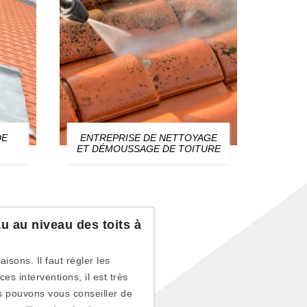
DE
ENTREPRISE DE NETTOYAGE
ZIN
ET DÉMOUSSAGE DE TOITURE
au au niveau des toits à
isons. Il faut régler les
es interventions, il est très
s pouvons vous conseiller de