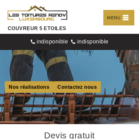
MENU
COUVREUR 5 ETOILES
indisponible
indisponible
Nos réalisations
Contactez nous
Devis gratuit