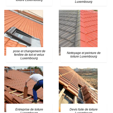
toiture Luxembourg
Luxembourg
pose et changement de
Nettoyage et peinture de
fenêtre de toit et velux
toiture Luxembourg
Luxembourg
Entreprise de toiture
Devis fuite de toiture