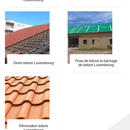
Luxembourg
Pose de bâche et bâchage
Devis toiture Luxembourg
de toiture Luxembourg
Rénovation toiture