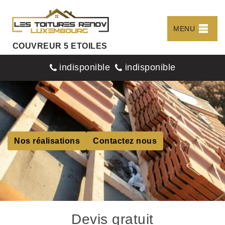
MENU
COUVREUR 5 ETOILES
indisponible
indisponible
Nos réalisations
Contactez nous
Devis gratuit