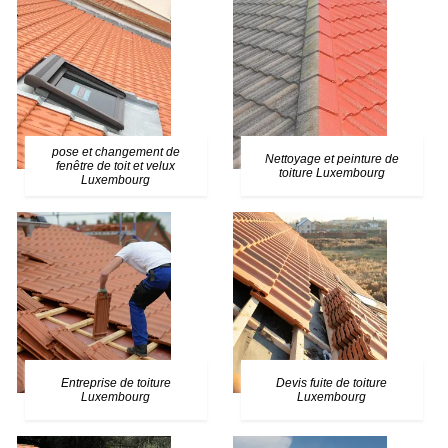
pose et changement de
Nettoyage et peinture de
fenêtre de toit et velux
toiture Luxembourg
Luxembourg
Entreprise de toiture
Devis fuite de toiture
Luxembourg
Luxembourg