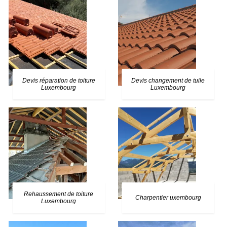
Devis réparation de toiture
Devis changement de tuile
Luxembourg
Luxembourg
Rehaussement de toiture
Charpentier uxembourg
Luxembourg