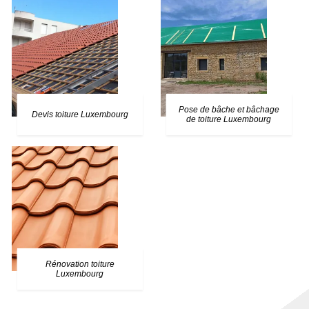
Pose de bâche et bâchage
Devis toiture Luxembourg
de toiture Luxembourg
Rénovation toiture
Luxembourg