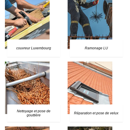
couvreur Luxembourg
Ramonage LU
Nettoyage et pose de
Réparation et pose de velux
gouttière