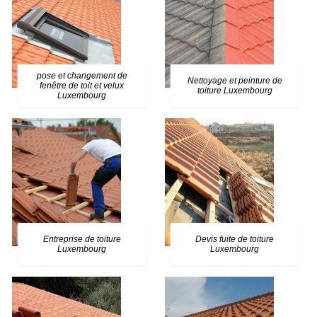
pose et changement de
Nettoyage et peinture de
fenêtre de toit et velux
toiture Luxembourg
Luxembourg
Entreprise de toiture
Devis fuite de toiture
Luxembourg
Luxembourg