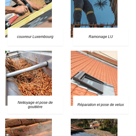
couvreur Luxembourg
Ramonage LU
Nettoyage et pose de
Réparation et pose de velux
gouttière