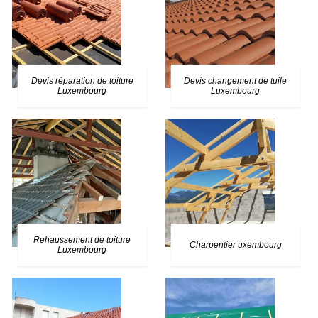
Devis réparation de toiture
Devis changement de tuile
Luxembourg
Luxembourg
Rehaussement de toiture
Charpentier uxembourg
Luxembourg