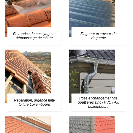
Entreprise de nettoyage et
Zingueur et travaux de
démoussage de toiture
zinguerie
Pose et changement de
Réparation, urgence fuite
gouttières zinc / PVC / Alu
toiture Luxembourg
Luxembourg