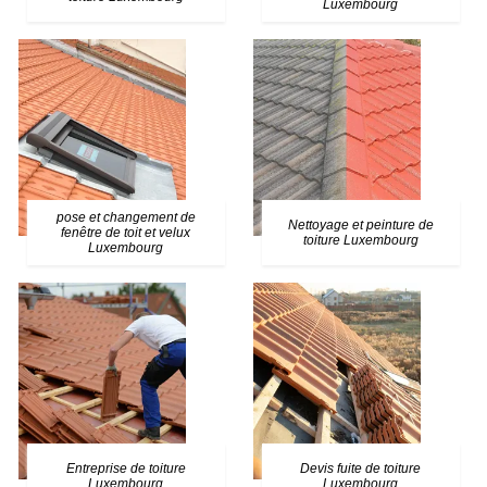
Luxembourg
pose et changement de
Nettoyage et peinture de
fenêtre de toit et velux
toiture Luxembourg
Luxembourg
Entreprise de toiture
Devis fuite de toiture
Luxembourg
Luxembourg