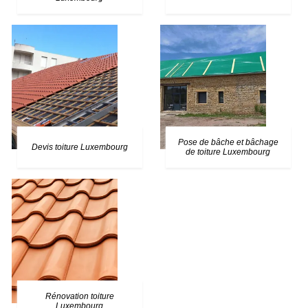
Pose de bâche et bâchage
Devis toiture Luxembourg
de toiture Luxembourg
Rénovation toiture
Luxembourg