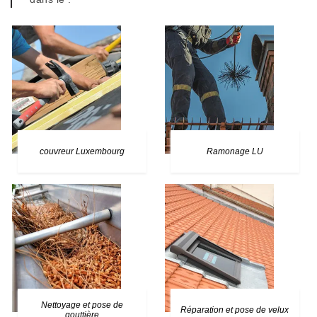
couvreur Luxembourg
Ramonage LU
Nettoyage et pose de
Réparation et pose de velux
gouttière