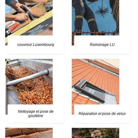
couvreur Luxembourg
Ramonage LU
Nettoyage et pose de
Réparation et pose de velux
gouttière