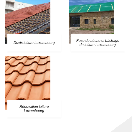
Pose de bâche et bâchage
Devis toiture Luxembourg
de toiture Luxembourg
Rénovation toiture
Luxembourg