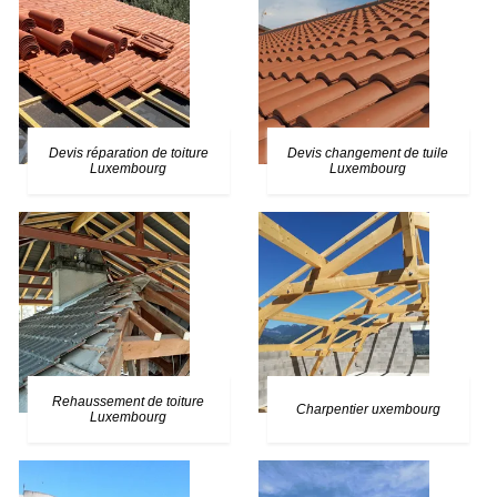
Devis réparation de toiture
Devis changement de tuile
Luxembourg
Luxembourg
Rehaussement de toiture
Charpentier uxembourg
Luxembourg