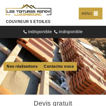
MENU
COUVREUR 5 ETOILES
indisponible
indisponible
Nos réalisations
Contactez nous
Devis gratuit