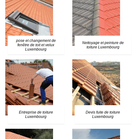
pose et changement de
Nettoyage et peinture de
fenêtre de toit et velux
toiture Luxembourg
Luxembourg
Entreprise de toiture
Devis fuite de toiture
Luxembourg
Luxembourg