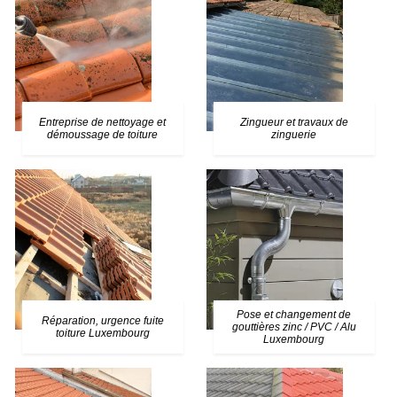
Entreprise de nettoyage et
Zingueur et travaux de
démoussage de toiture
zinguerie
Pose et changement de
Réparation, urgence fuite
gouttières zinc / PVC / Alu
toiture Luxembourg
Luxembourg