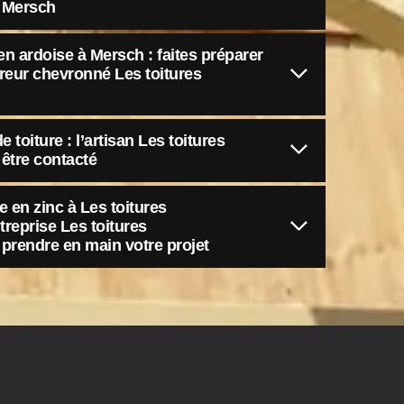
à Mersch
en ardoise à Mersch : faites préparer
vreur chevronné Les toitures
e toiture : l’artisan Les toitures
être contacté
e en zinc à Les toitures
treprise Les toitures
prendre en main votre projet