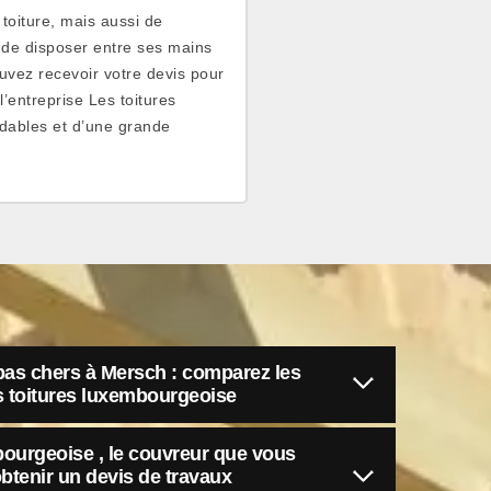
 toiture, mais aussi de
re de disposer entre ses mains
ouvez recevoir votre devis pour
l’entreprise Les toitures
dables et d’une grande
 pas chers à Mersch : comparez les
s toitures luxembourgeoise
bourgeoise , le couvreur que vous
btenir un devis de travaux