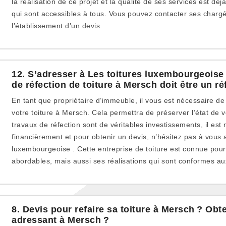
la réalisation de ce projet et la qualité de ses services est déj
qui sont accessibles à tous. Vous pouvez contacter ses chargé
l’établissement d’un devis.
12. S’adresser à Les toitures luxembourgeoise
de réfection de toiture à Mersch doit être un ré
En tant que propriétaire d’immeuble, il vous est nécessaire de
votre toiture à Mersch. Cela permettra de préserver l’état de
travaux de réfection sont de véritables investissements, il est
financièrement et pour obtenir un devis, n’hésitez pas à vous 
luxembourgeoise . Cette entreprise de toiture est connue pour 
abordables, mais aussi ses réalisations qui sont conformes a
8. Devis pour refaire sa toiture à Mersch ? Obt
adressant à Mersch ?