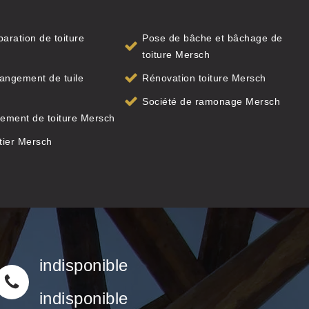
paration de toiture
Pose de bâche et bâchage de
toiture Mersch
angement de tuile
Rénovation toiture Mersch
Société de ramonage Mersch
ement de toiture Mersch
tier Mersch
indisponible
indisponible