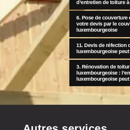
d’entretien de toiture 
6. Pose de couverture 
votre devis par le cou
luxembourgeoise
11. Devis de réfection d
luxembourgeoise peut 
3. Rénovation de toitur
luxembourgeoise : l’en
luxembourgeoise peut 
Autres services