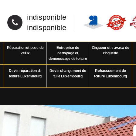
indisponible
indisponible
e
Réparation et pose de
Entreprise de
Zingueur et travaux de
velux
nettoyage et
zinguerie
démoussage de toiture
Devis réparation de
Devis changement de
Rehaussement de
toiture Luxembourg
tuile Luxembourg
toiture Luxembourg