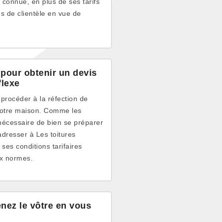
à connue, en plus de ses tarifs
s de clientèle en vue de
 pour obtenir un devis
flexe
 procéder à la réfection de
 votre maison. Comme les
 nécessaire de bien se préparer
adresser à Les toitures
ses conditions tarifaires
ux normes.
enez le vôtre en vous