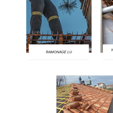
OURG
RAMONAGE LU