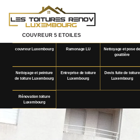
COUVREUR 5 ETOILES
couvreur Luxembourg
Ramonage LU
Nettoyage et pose d
gouttière
Nettoyage et peinture
Entreprise de toiture
Devis fuite de toiture
de toiture Luxembourg
Luxembourg
Luxembourg
Rénovation toiture
Luxembourg