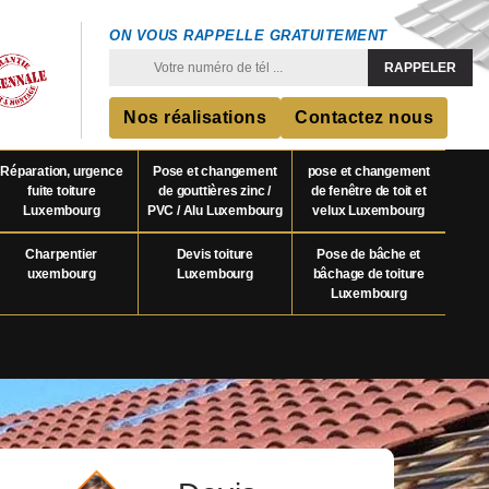
ON VOUS RAPPELLE GRATUITEMENT
Nos réalisations
Contactez nous
Réparation, urgence
Pose et changement
pose et changement
fuite toiture
de gouttières zinc /
de fenêtre de toit et
Luxembourg
PVC / Alu Luxembourg
velux Luxembourg
Charpentier
Devis toiture
Pose de bâche et
uxembourg
Luxembourg
bâchage de toiture
Luxembourg