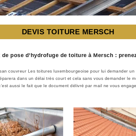
DEVIS TOITURE MERSCH
x de pose d’hydrofuge de toiture à Mersch : prenez
rtisan couvreur Les toitures luxembourgeoise pour lui demander un
préparera dans un délai très court et cela sans vous demander le 
c’est aussi le fait que le document délivré par mail ne vous engag