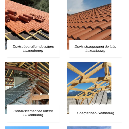
Devis réparation de toiture
Devis changement de tuile
Luxembourg
Luxembourg
Rehaussement de toiture
Charpentier uxembourg
Luxembourg