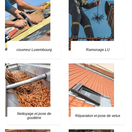
couvreur Luxembourg
Ramonage LU
Nettoyage et pose de
Réparation et pose de velux
gouttière