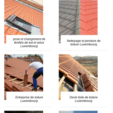
pose et changement de
Nettoyage et peinture de
fenêtre de toit et velux
toiture Luxembourg
Luxembourg
Entreprise de toiture
Devis fuite de toiture
Luxembourg
Luxembourg