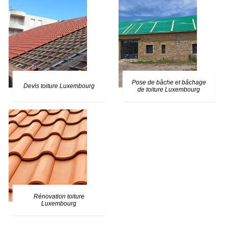
Pose de bâche et bâchage
Devis toiture Luxembourg
de toiture Luxembourg
Rénovation toiture
Luxembourg