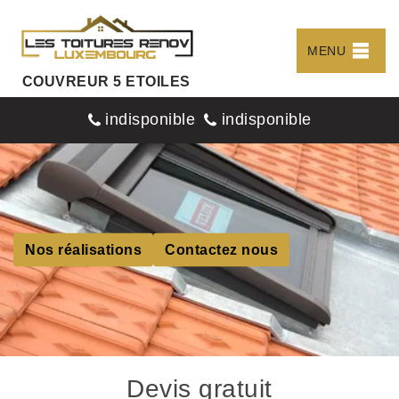
MENU
COUVREUR 5 ETOILES
indisponible
indisponible
Nos réalisations
Contactez nous
Devis gratuit