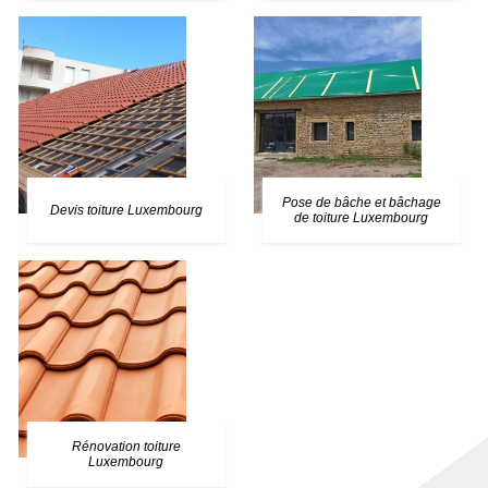
Pose de bâche et bâchage
Devis toiture Luxembourg
de toiture Luxembourg
Rénovation toiture
Luxembourg