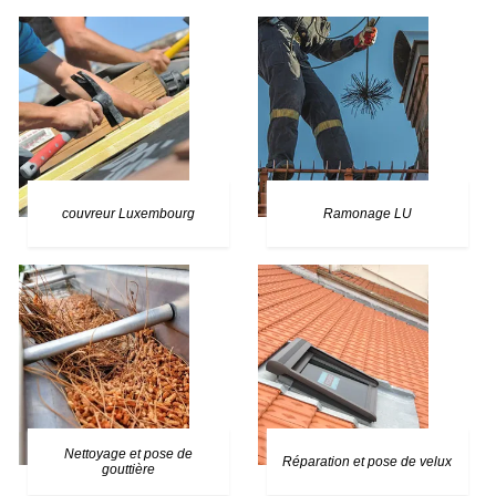
couvreur Luxembourg
Ramonage LU
Nettoyage et pose de
Réparation et pose de velux
gouttière