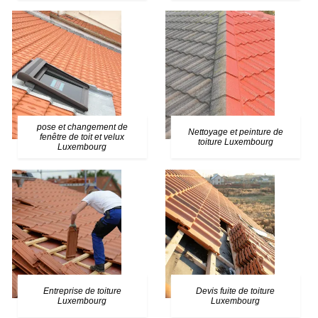
pose et changement de
Nettoyage et peinture de
fenêtre de toit et velux
toiture Luxembourg
Luxembourg
Entreprise de toiture
Devis fuite de toiture
Luxembourg
Luxembourg