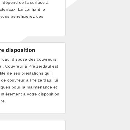
ul dépend de la surface à
atériaux. En confiant le
 vous bénéficierez des
re disposition
erdaul dispose des couvreurs
le . Couvreur à Préizerdaul est
ité de ses prestations qu’il
 de couvreur à Préizerdaul lui
niques pour la maintenance et
ntièrement à votre disposition
ure.