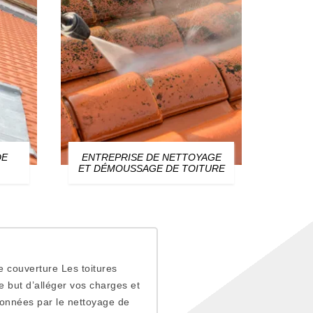
DE
ENTREPRISE DE NETTOYAGE
ZIN
ET DÉMOUSSAGE DE TOITURE
de couverture Les toitures
 but d’alléger vos charges et
onnées par le nettoyage de