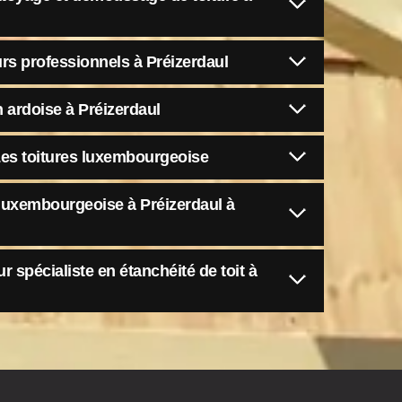
rs professionnels à Préizerdaul
n ardoise à Préizerdaul
Les toitures luxembourgeoise
 luxembourgeoise à Préizerdaul à
r spécialiste en étanchéité de toit à