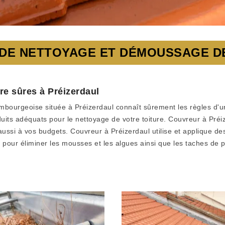
 DE NETTOYAGE ET DÉMOUSSAGE DE
re sûres à Préizerdaul
embourgeoise située à Préizerdaul connaît sûrement les règles d'
duits adéquats pour le nettoyage de votre toiture. Couvreur à Pré
aussi à vos budgets. Couvreur à Préizerdaul utilise et applique 
pour éliminer les mousses et les algues ainsi que les taches de p