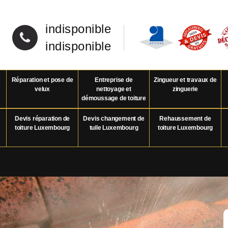
indisponible
indisponible
e
Réparation et pose de
Entreprise de
Zingueur et travaux de
velux
nettoyage et
zinguerie
démoussage de toiture
Devis réparation de
Devis changement de
Rehaussement de
toiture Luxembourg
tuile Luxembourg
toiture Luxembourg