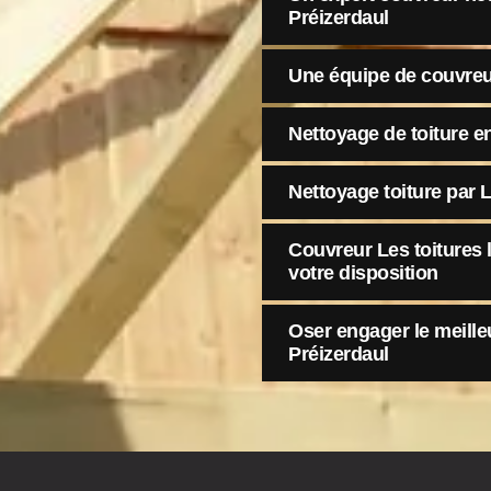
Préizerdaul
Une équipe de couvreu
Nettoyage de toiture e
Nettoyage toiture par 
Couvreur Les toitures
votre disposition
Oser engager le meilleu
Préizerdaul