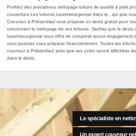
Profitez des prestations nettoyage toiture de qualité à petit pri
couverture Les toitures luxembourgeoise dans le , qui que vou
Couvreur à Préizerdaul vous propose un devis gratuit pour tou
concernant le nettoyage de vos toitures. Sachez que le devis q
luxembourgeoise vous offre ne comporte aucun engagement de
vous puissiez vous préparer financièrement. Toutes les informa
couvreur à Préizerdaul ainsi que ses coûts seront affichées de
dans le devis.
Le spécialiste en netto
Un expert couvreur ne