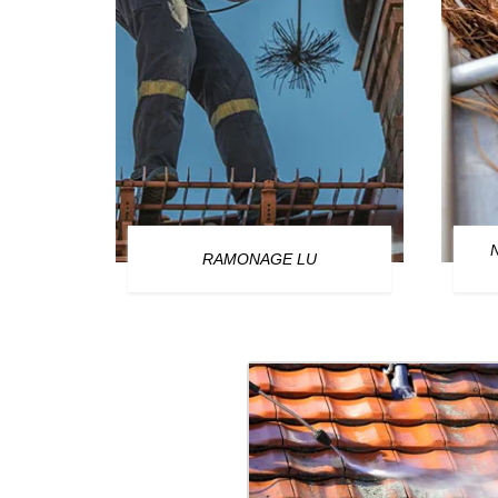
OURG
RAMONAGE LU