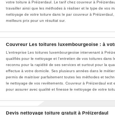
votre toiture à Préizerdaul. Le tarif chez couvreur à Préizerda
travailler ainsi que les méthodes à réaliser et le type de vos m
nettoyage de votre toiture dans le par couvreur à Préizerdaul,
meilleurs prix pour un résultat sur.
Couvreur Les toitures luxembourgeoise : à vot
L’entreprise Les toitures luxembourgeoise intervenant à Préiz
qualifiés pour le nettoyage et l’entretien de vos toitures dans 
reconnu pour la rapidité de ses services et surtout pour la qual
effectue à votre domicile. Ses plusieurs années dans le métier
permis de maitriser parfaitement toutes les méthodes et tech
le nettoyage de vos revêtements. Couvreur à Préizerdaul est e
pour assurer avec qualité et finesse le nettoyage de votre toit
Devis nettoyage toiture gratuit à Préizerdaul