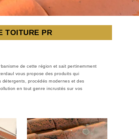
 TOITURE PR
urbanisme de cette région et sait pertinemment
izerdaul vous propose des produits qui
des détergents, procédés modernes et des
ollution en tout genre incrustés sur vos