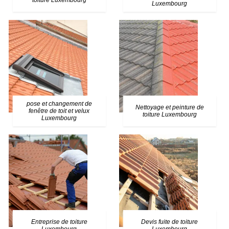
toiture Luxembourg
Luxembourg
pose et changement de
Nettoyage et peinture de
fenêtre de toit et velux
toiture Luxembourg
Luxembourg
Entreprise de toiture
Devis fuite de toiture