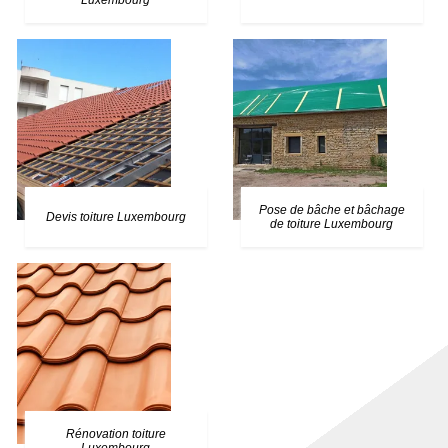
Luxembourg
Pose de bâche et bâchage
Devis toiture Luxembourg
de toiture Luxembourg
Rénovation toiture