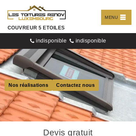
MENU
COUVREUR 5 ETOILES
indisponible
indisponible
Nos réalisations
Contactez nous
Devis gratuit