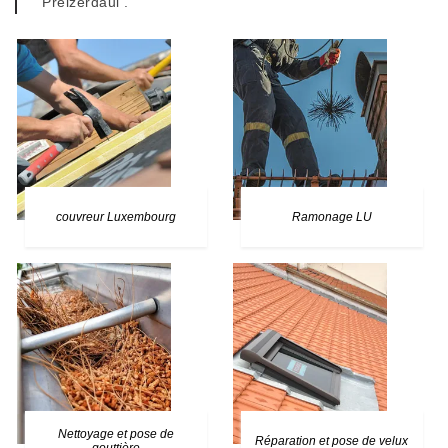
Préizerdaul .
couvreur Luxembourg
Ramonage LU
Nettoyage et pose de
Réparation et pose de velux