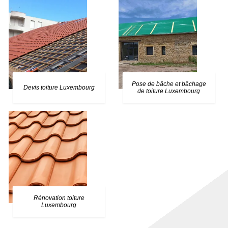
Pose de bâche et bâchage
Devis toiture Luxembourg
de toiture Luxembourg
Rénovation toiture
Luxembourg