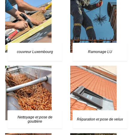
couvreur Luxembourg
Ramonage LU
Nettoyage et pose de
Réparation et pose de velux
gouttière