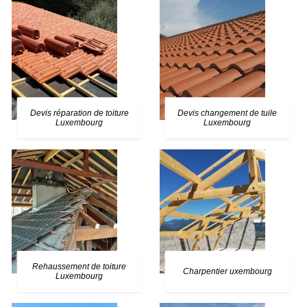
Devis réparation de toiture
Devis changement de tuile
Luxembourg
Luxembourg
Rehaussement de toiture
Charpentier uxembourg
Luxembourg