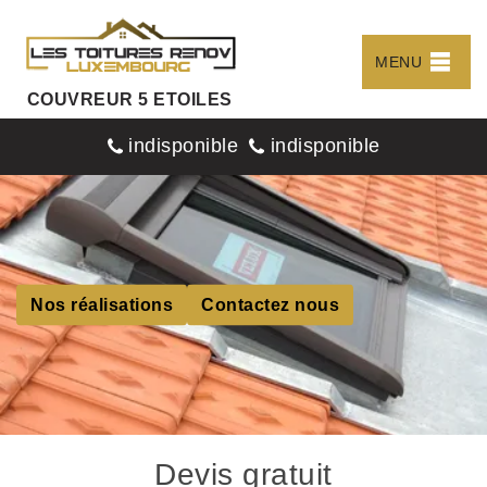
MENU
COUVREUR 5 ETOILES
indisponible
indisponible
Nos réalisations
Contactez nous
Devis gratuit