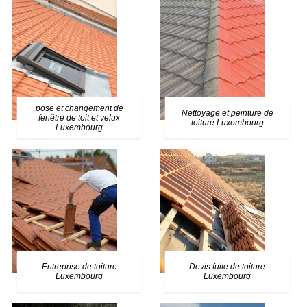
pose et changement de
Nettoyage et peinture de
fenêtre de toit et velux
toiture Luxembourg
Luxembourg
Entreprise de toiture
Devis fuite de toiture
Luxembourg
Luxembourg