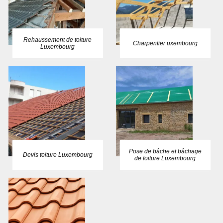
Rehaussement de toiture
Charpentier uxembourg
Luxembourg
Pose de bâche et bâchage
Devis toiture Luxembourg
de toiture Luxembourg