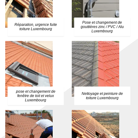
Pose et changement de
Réparation, urgence fuite
gouttières zinc / PVC / Alu
toiture Luxembourg
Luxembourg
pose et changement de
Nettoyage et peinture de
fenêtre de toit et velux
toiture Luxembourg
Luxembourg