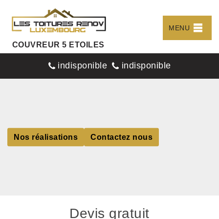
MENU
COUVREUR 5 ETOILES
indisponible
indisponible
Nos réalisations
Contactez nous
Devis gratuit