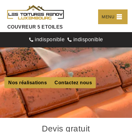
MENU
COUVREUR 5 ETOILES
indisponible
indisponible
Nos réalisations
Contactez nous
Devis gratuit