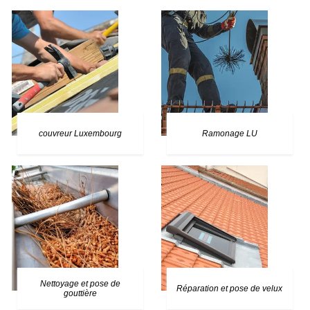
couvreur Luxembourg
Ramonage LU
Nettoyage et pose de
Réparation et pose de velux
gouttière