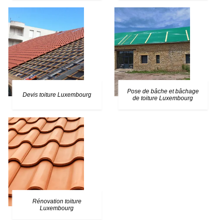
Pose de bâche et bâchage
Devis toiture Luxembourg
de toiture Luxembourg
Rénovation toiture
Luxembourg