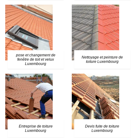
pose et changement de
Nettoyage et peinture de
fenêtre de toit et velux
toiture Luxembourg
Luxembourg
Entreprise de toiture
Devis fuite de toiture
Luxembourg
Luxembourg