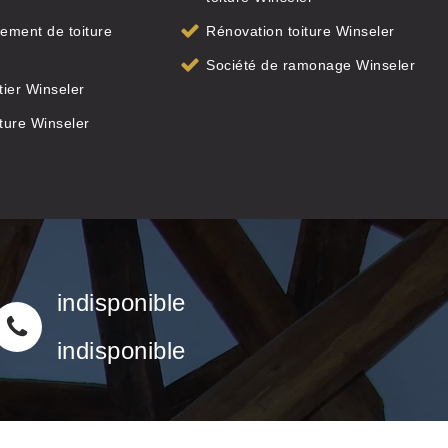
ement de toiture
Rénovation toiture Winseler
Société de ramonage Winseler
ier Winseler
iture Winseler
indisponible
indisponible