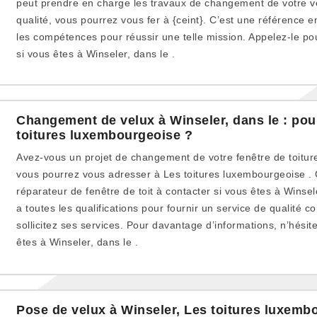
peut prendre en charge les travaux de changement de votre ve
qualité, vous pourrez vous fer à {ceint}. C’est une référence e
les compétences pour réussir une telle mission. Appelez-le po
si vous êtes à Winseler, dans le .
Changement de velux à Winseler, dans le : pour
toitures luxembourgeoise ?
Avez-vous un projet de changement de votre fenêtre de toiture
vous pourrez vous adresser à Les toitures luxembourgeoise . C’
réparateur de fenêtre de toit à contacter si vous êtes à Winsel
a toutes les qualifications pour fournir un service de qualité
sollicitez ses services. Pour davantage d’informations, n’hésit
êtes à Winseler, dans le .
Pose de velux à Winseler, Les toitures luxemb