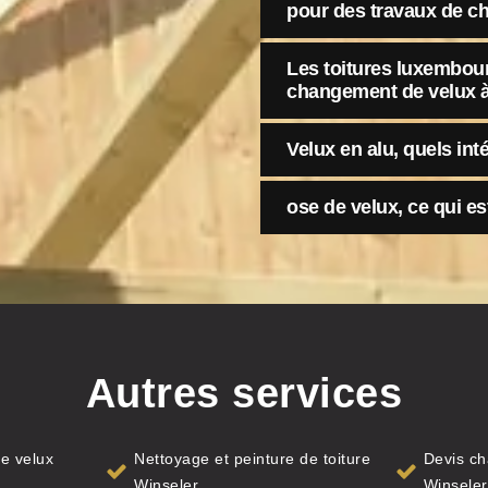
pour des travaux de c
Les toitures luxembour
changement de velux à
Velux en alu, quels int
ose de velux, ce qui est
Autres services
e velux
Nettoyage et peinture de toiture
Devis ch
Winseler
Winseler