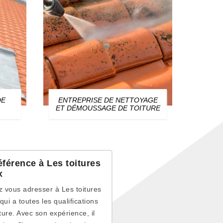
DE
ENTREPRISE DE NETTOYAGE
ZIN
ET DÉMOUSSAGE DE TOITURE
éférence à Les toitures
x
ez vous adresser à Les toitures
ui a toutes les qualifications
ure. Avec son expérience, il