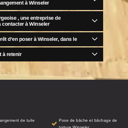
hangement à Winseler
geoise , une entreprise de
 contacter à Winseler
érêt d’en poser à Winseler, dans le
 à retenir
angement de tuile
Pose de bâche et bâchage de
toiture Winseler