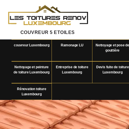
COUVREUR 5 ETOILES
couvreur Luxembourg
Ramonage LU
Nettoyage et pose d
gouttière
Nettoyage et peinture
Entreprise de toiture
Devis fuite de toiture
de toiture Luxembourg
Luxembourg
Luxembourg
Rénovation toiture
Luxembourg