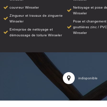
couvreur Winseler
Nettoyage et pose de
Winseler
Zingueur et travaux de zinguerie
Winseler
Pose et changement
gouttières zinc / PVC
Entreprise de nettoyage et
Winseler
démoussage de toiture Winseler
indisponible