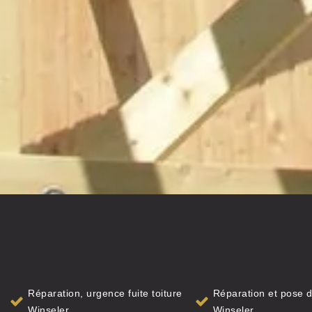
Réparation, urgence fuite toiture
Réparation et pose d
Winseler
Winseler