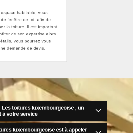
 espace habitable, vous
de fenêtre de toit afin de
r la toiture. Il est important
rofiter de son expertise alors
détails, vous pourrez vous
 une demande de devis.
 Les toitures luxembourgeoise , un
t à votre service
itures luxembourgeoise est à appeler