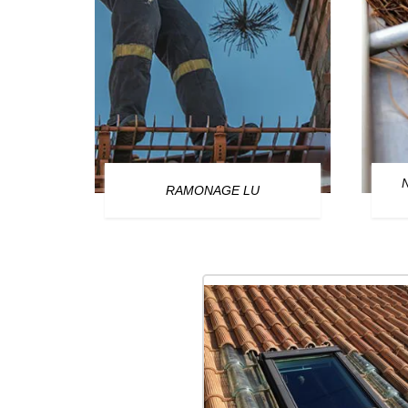
OURG
RAMONAGE LU