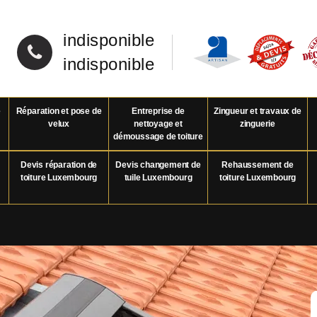
indisponible
indisponible
e
Réparation et pose de
Entreprise de
Zingueur et travaux de
velux
nettoyage et
zinguerie
démoussage de toiture
Devis réparation de
Devis changement de
Rehaussement de
toiture Luxembourg
tuile Luxembourg
toiture Luxembourg