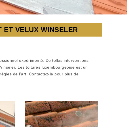
T ET VELUX WINSELER
essionnel expérimenté. De telles interventions
 A Winseler, Les toitures luxembourgeoise est un
ègles de l’art. Contactez-le pour plus de