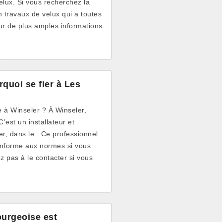
lux. Si vous recherchez la
n travaux de velux qui a toutes
ur de plus amples informations
quoi se fier à Les
 à Winseler ? À Winseler,
est un installateur et
er, dans le . Ce professionnel
 conforme aux normes si vous
ez pas à le contacter si vous
ourgeoise est