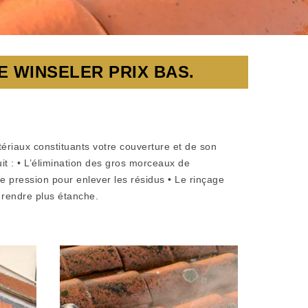
 WINSELER PRIX BAS.
tériaux constituants votre couverture et de son
t : • L’élimination des gros morceaux de
se pression pour enlever les résidus • Le rinçage
 rendre plus étanche.