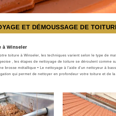
OYAGE ET DÉMOUSSAGE DE TOITURE
e à Winseler
otre toiture à Winseler, les techniques varient selon le type de ma
eoise , les étapes de nettoyage de toiture se déroulent comme sui
ne brosse métallique • Le nettoyage à l’aide d’un nettoyeur à bas
gation qui permet de nettoyer en profondeur votre toiture et de la