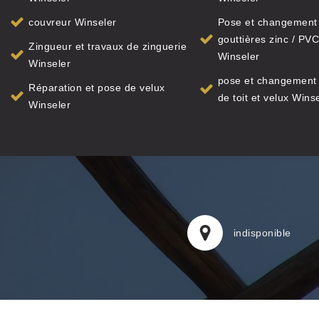
couvreur Winseler
Pose et changement
gouttières zinc / PVC
Zingueur et travaux de zinguerie
Winseler
Winseler
pose et changement 
Réparation et pose de velux
de toit et velux Wins
Winseler
indisponible