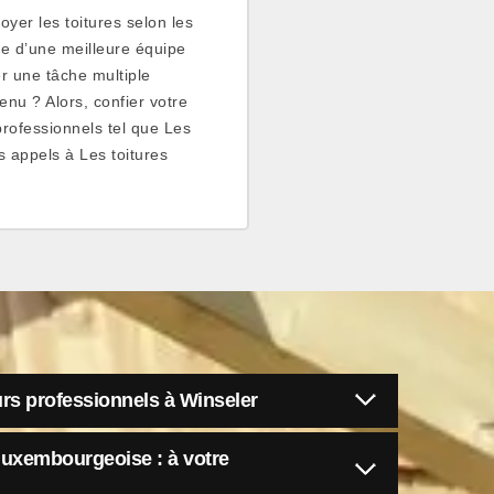
oyer les toitures selon les
se d’une meilleure équipe
er une tâche multiple
enu ? Alors, confier votre
professionnels tel que Les
s appels à Les toitures
rs professionnels à Winseler
luxembourgeoise : à votre