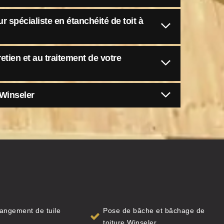
r spécialiste en étanchéité de toit à
retien et au traitement de votre
 Winseler
angement de tuile
Pose de bâche et bâchage de
toiture Winseler