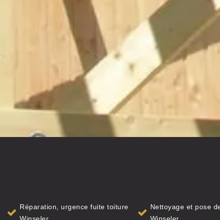
Réparation, urgence fuite toiture
Nettoyage et pose de
Winseler
Winseler