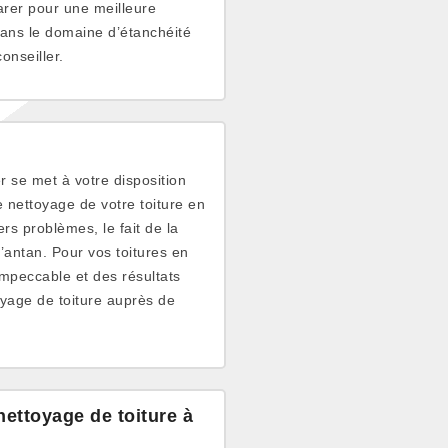
arer pour une meilleure
dans le domaine d’étanchéité
onseiller.
r se met à votre disposition
e nettoyage de votre toiture en
rs problèmes, le fait de la
’antan. Pour vos toitures en
impeccable et des résultats
oyage de toiture auprès de
ettoyage de toiture à