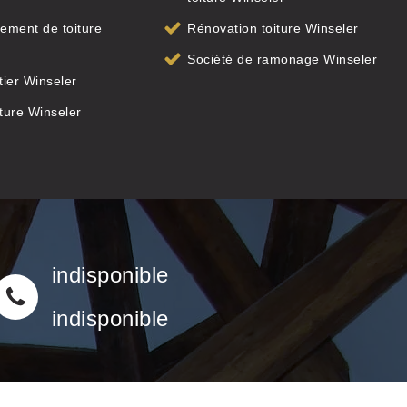
ement de toiture
Rénovation toiture Winseler
Société de ramonage Winseler
ier Winseler
iture Winseler
indisponible
indisponible