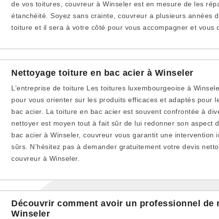
de vos toitures, couvreur à Winseler est en mesure de les rép
étanchéité. Soyez sans crainte, couvreur a plusieurs années 
toiture et il sera à votre côté pour vous accompagner et vous c
Nettoyage toiture en bac acier à Winseler
L’entreprise de toiture Les toitures luxembourgeoise à Winsele
pour vous orienter sur les produits efficaces et adaptés pour l
bac acier. La toiture en bac acier est souvent confrontée à dive
nettoyer est moyen tout à fait sûr de lui redonner son aspect d
bac acier à Winseler, couvreur vous garantit une intervention 
sûrs. N’hésitez pas à demander gratuitement votre devis nett
couvreur à Winseler.
Découvrir comment avoir un professionnel de n
Winseler