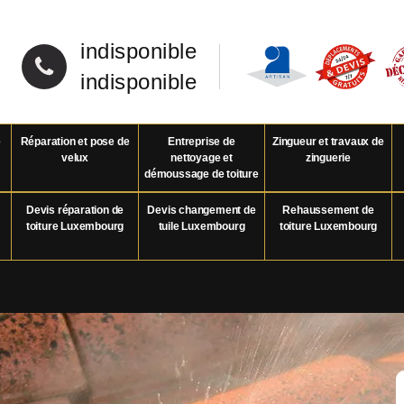
indisponible
indisponible
e
Réparation et pose de
Entreprise de
Zingueur et travaux de
velux
nettoyage et
zinguerie
démoussage de toiture
Devis réparation de
Devis changement de
Rehaussement de
toiture Luxembourg
tuile Luxembourg
toiture Luxembourg