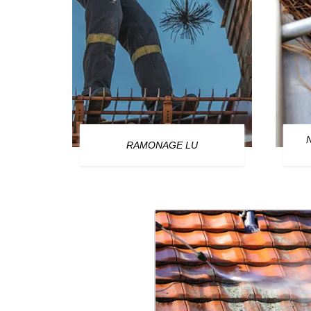
OURG
RAMONAGE LU