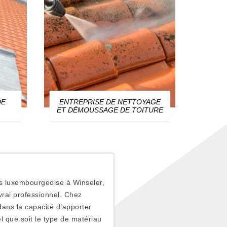
DE
ENTREPRISE DE NETTOYAGE
ZIN
ET DÉMOUSSAGE DE TOITURE
res luxembourgeoise à Winseler,
vrai professionnel. Chez
dans la capacité d’apporter
el que soit le type de matériau