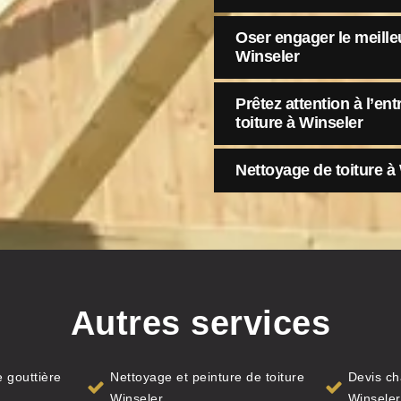
Oser engager le meilleu
Winseler
Prêtez attention à l’ent
toiture à Winseler
Nettoyage de toiture à
Autres services
 gouttière
Nettoyage et peinture de toiture
Devis ch
Winseler
Winseler