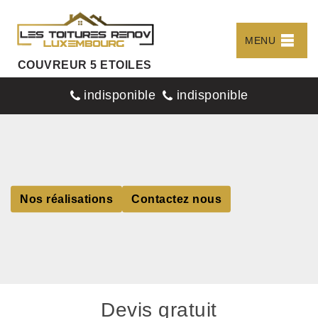
MENU
COUVREUR 5 ETOILES
indisponible
indisponible
Nos réalisations
Contactez nous
Devis gratuit