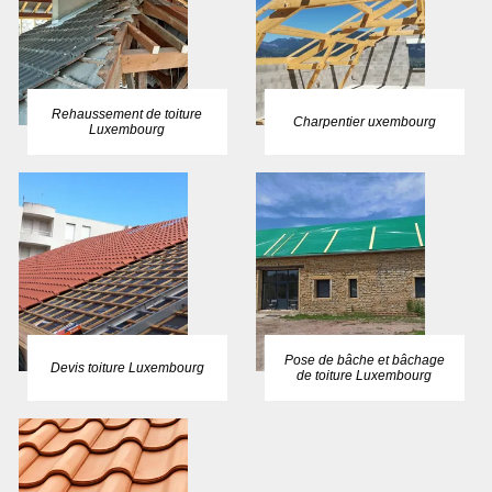
Rehaussement de toiture
Charpentier uxembourg
Luxembourg
Pose de bâche et bâchage
Devis toiture Luxembourg
de toiture Luxembourg