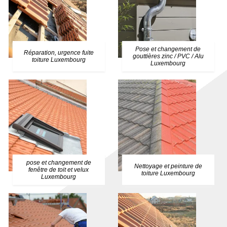
Pose et changement de
Réparation, urgence fuite
gouttières zinc / PVC / Alu
toiture Luxembourg
Luxembourg
pose et changement de
Nettoyage et peinture de
fenêtre de toit et velux
toiture Luxembourg
Luxembourg