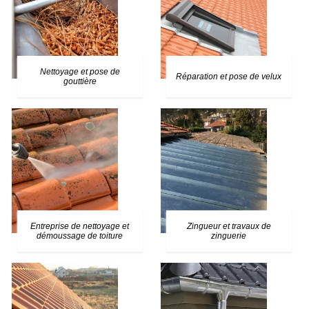
Nettoyage et pose de
Réparation et pose de velux
gouttière
Entreprise de nettoyage et
Zingueur et travaux de
démoussage de toiture
zinguerie