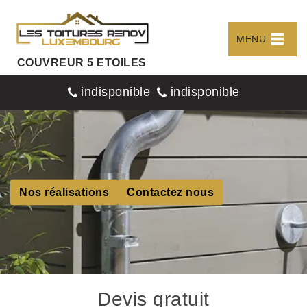
MENU
COUVREUR 5 ETOILES
indisponible
indisponible
Nos réalisations
Contactez nous
Devis gratuit