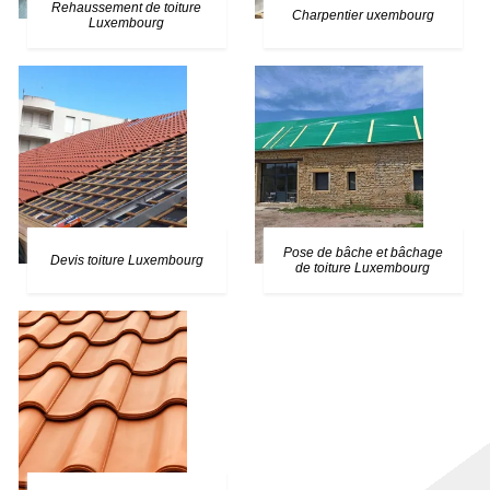
Rehaussement de toiture
Charpentier uxembourg
Luxembourg
Pose de bâche et bâchage
Devis toiture Luxembourg
de toiture Luxembourg