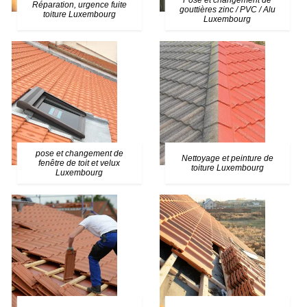
Pose et changement de
Réparation, urgence fuite
gouttières zinc / PVC / Alu
toiture Luxembourg
Luxembourg
pose et changement de
Nettoyage et peinture de
fenêtre de toit et velux
toiture Luxembourg
Luxembourg