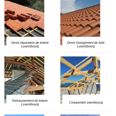
Devis réparation de toiture
Devis changement de tuile
Luxembourg
Luxembourg
Rehaussement de toiture
Charpentier uxembourg
Luxembourg