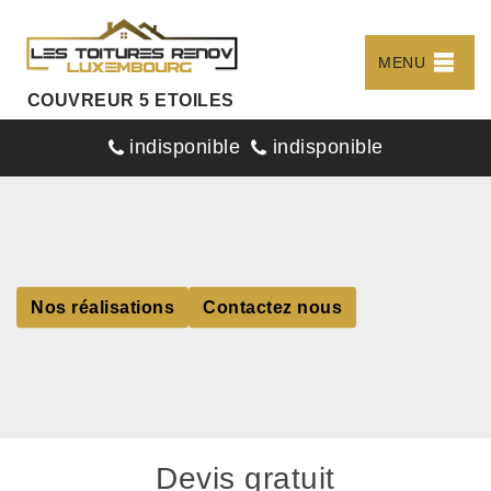
MENU
COUVREUR 5 ETOILES
indisponible
indisponible
Nos réalisations
Contactez nous
Devis gratuit