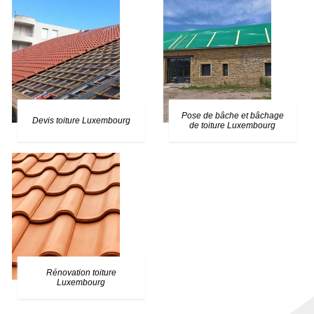
Pose de bâche et bâchage
Devis toiture Luxembourg
de toiture Luxembourg
Rénovation toiture
Luxembourg