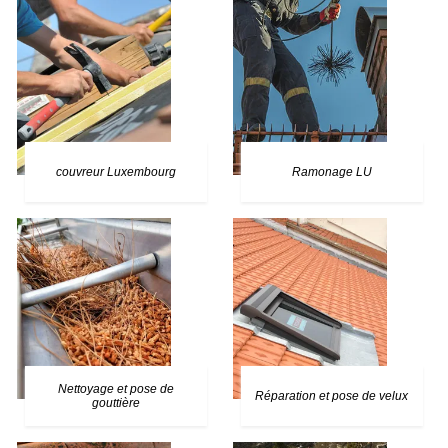
couvreur Luxembourg
Ramonage LU
Nettoyage et pose de
Réparation et pose de velux
gouttière