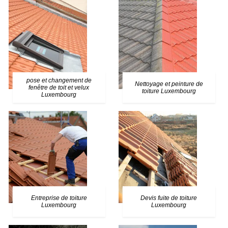
pose et changement de
Nettoyage et peinture de
fenêtre de toit et velux
toiture Luxembourg
Luxembourg
Entreprise de toiture
Devis fuite de toiture
Luxembourg
Luxembourg