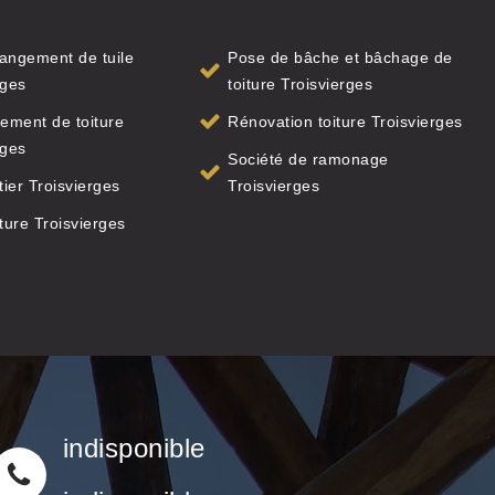
angement de tuile
Pose de bâche et bâchage de
rges
toiture Troisvierges
ement de toiture
Rénovation toiture Troisvierges
rges
Société de ramonage
ier Troisvierges
Troisvierges
iture Troisvierges
indisponible