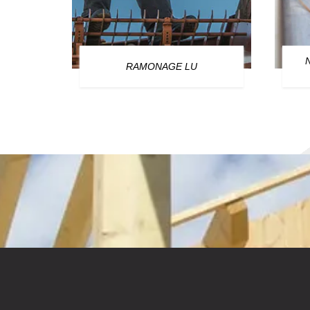
OURG
RAMONAGE LU