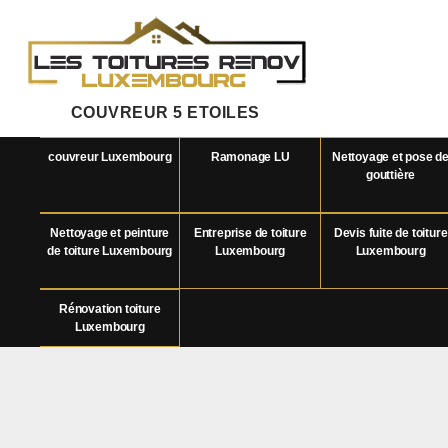
COUVREUR 5 ETOILES
couvreur Luxembourg
Ramonage LU
Nettoyage et pose d
gouttière
Nettoyage et peinture
Entreprise de toiture
Devis fuite de toiture
de toiture Luxembourg
Luxembourg
Luxembourg
Rénovation toiture
Luxembourg