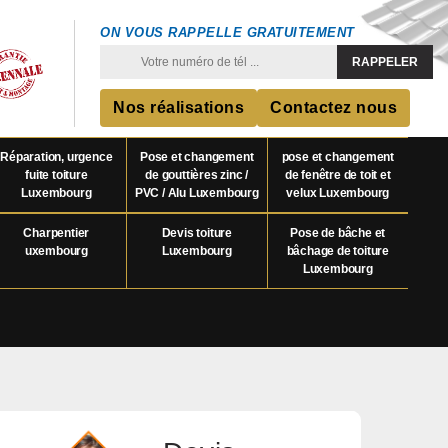
ON VOUS RAPPELLE GRATUITEMENT
Nos réalisations
Contactez nous
Réparation, urgence
Pose et changement
pose et changement
fuite toiture
de gouttières zinc /
de fenêtre de toit et
Luxembourg
PVC / Alu Luxembourg
velux Luxembourg
Charpentier
Devis toiture
Pose de bâche et
uxembourg
Luxembourg
bâchage de toiture
Luxembourg