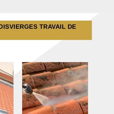
OISVIERGES TRAVAIL DE