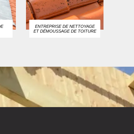
DE
ENTREPRISE DE NETTOYAGE
ZIN
ET DÉMOUSSAGE DE TOITURE