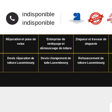
indisponible
indisponible
e
Réparation et pose de
Entreprise de
Zingueur et travaux de
velux
nettoyage et
zinguerie
démoussage de toiture
Devis réparation de
Devis changement de
Rehaussement de
toiture Luxembourg
tuile Luxembourg
toiture Luxembourg